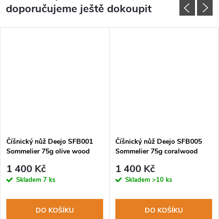
doporučujeme ještě dokoupit
Číšnický nůž Deejo SFB001
Číšnický nůž Deejo SFB005
Sommelier 75g olive wood
Sommelier 75g coralwood
1 400 Kč
1 400 Kč
Skladem
7 ks
Skladem
>10 ks
DO KOŠÍKU
DO KOŠÍKU