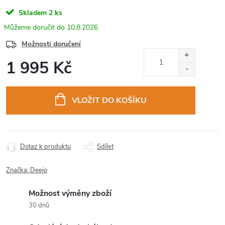
Skladem
2 ks
10.8.2026
Možnosti doručení
1 995 Kč
Měrná
cena:
VLOŽIT DO KOŠÍKU
Dotaz k produktu
Sdílet
Značka:
Deejo
Možnost výměny zboží
30 dnů