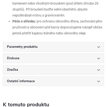
kamenem nebo vhodným brouskem (pod úhlem zhruba 20
stupňů). Při broušení buďte velmi obezřetní, abyste
nepoškrábali vrstvu s gravírováním.
Péče o střenku:
pro ochranu olivového dřeva, zachování jeho
pružnosti a obnovení syté barvy doporučujeme rukojeť občas
jemně přetřít kapkou lněného nebo olivového oleje.
Parametry produktu
Diskuse
Značka
Ostatní informace
K tomuto produktu