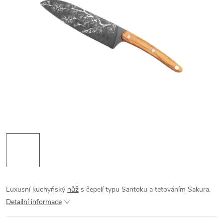
Luxusní kuchyňský
nůž
s čepelí typu Santoku a tetováním Sakura.
Detailní informace