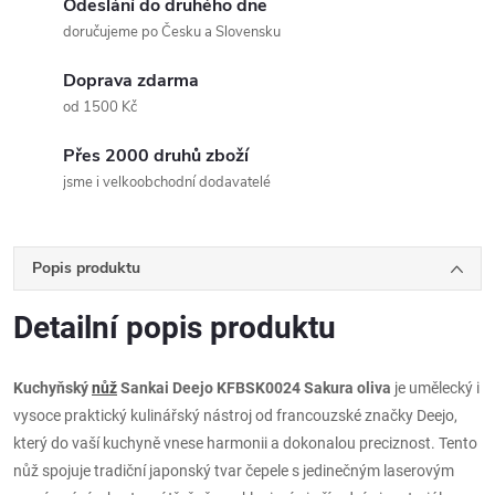
Odeslání do druhého dne
doručujeme po Česku a Slovensku
Doprava zdarma
od 1500 Kč
Přes 2000 druhů zboží
jsme i velkoobchodní dodavatelé
Popis produktu
Detailní popis produktu
Kuchyňský
nůž
Sankai Deejo KFBSK0024 Sakura oliva
je umělecký i
vysoce praktický kulinářský nástroj od francouzské značky Deejo,
který do vaší kuchyně vnese harmonii a dokonalou preciznost. Tento
nůž spojuje tradiční japonský tvar čepele s jedinečným laserovým