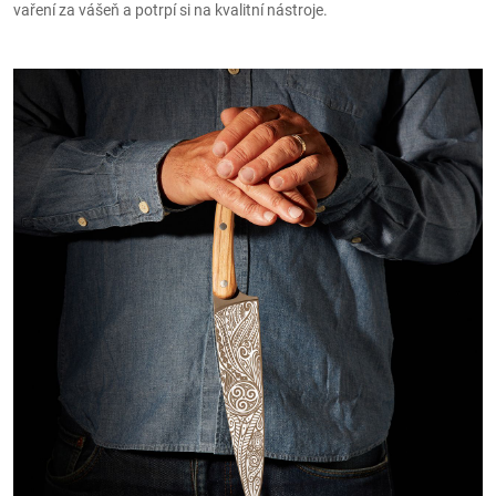
vaření za vášeň a potrpí si na kvalitní nástroje.