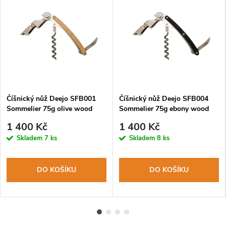
Číšnický nůž Deejo SFB001
Číšnický nůž Deejo SFB004
Sommelier 75g olive wood
Sommelier 75g ebony wood
1 400 Kč
1 400 Kč
Skladem
7 ks
Skladem
8 ks
DO KOŠÍKU
DO KOŠÍKU