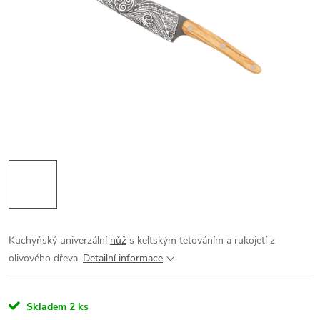
Kuchyňský univerzální
nůž
s keltským tetováním a rukojetí z
olivového dřeva.
Detailní informace
Skladem
2 ks