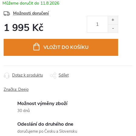
11.8.2026
Možnosti doručení
1 995 Kč
Měrná
cena:
VLOŽIT DO KOŠÍKU
Dotaz k produktu
Sdílet
Značka:
Deejo
Možnost výměny zboží
30 dnů
Odeslání do druhého dne
doručujeme po Česku a Slovensku