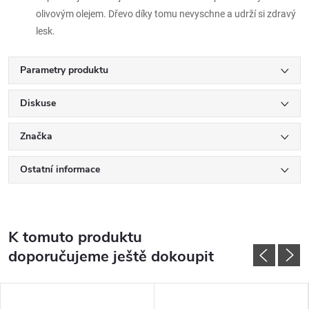
olivovým olejem. Dřevo díky tomu nevyschne a udrží si zdravý
lesk.
Parametry produktu
Diskuse
Značka
Ostatní informace
K tomuto produktu
doporučujeme ještě dokoupit