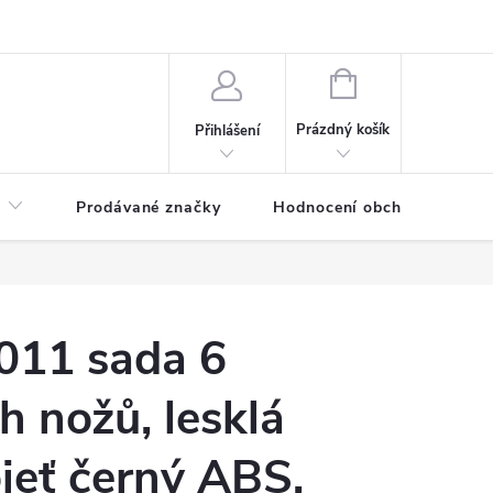
NÁKUPNÍ
KOŠÍK
Prázdný košík
Přihlášení
Prodávané značky
Hodnocení obchodu
011 sada 6
h nožů, lesklá
ojeť černý ABS,