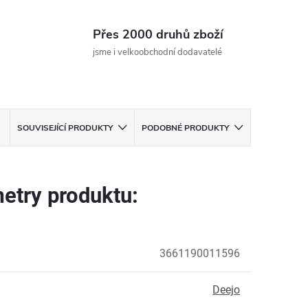
Přes 2000 druhů zboží
jsme i velkoobchodní dodavatelé
SOUVISEJÍCÍ PRODUKTY
PODOBNÉ PRODUKTY
etry produktu:
3661190011596
Deejo