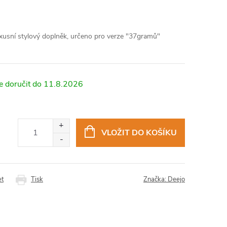
xusní stylový doplněk, určeno pro verze "37gramů"
11.8.2026
VLOŽIT DO KOŠÍKU
et
Tisk
Značka:
Deejo