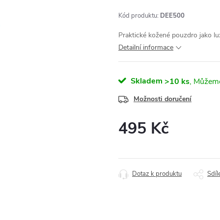
Kód produktu:
DEE500
Praktické kožené pouzdro jako lu
Detailní informace
Skladem
>10 ks
Možnosti doručení
495 Kč
Měrná
cena:
Dotaz k produktu
Sdíl