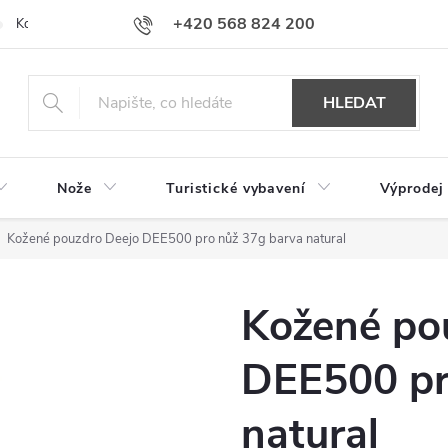
+420 568 824 200
Kontakty
Doprava a platba
Hodnocení obchodu
HLEDAT
Nože
Turistické vybavení
Výprodej
Kožené pouzdro Deejo DEE500 pro nůž 37g barva natural
Kožené po
DEE500 pr
natural