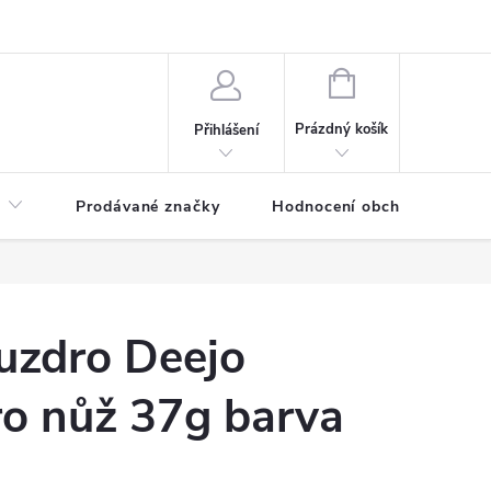
NÁKUPNÍ
KOŠÍK
Prázdný košík
Přihlášení
Prodávané značky
Hodnocení obchodu
uzdro Deejo
o nůž 37g barva