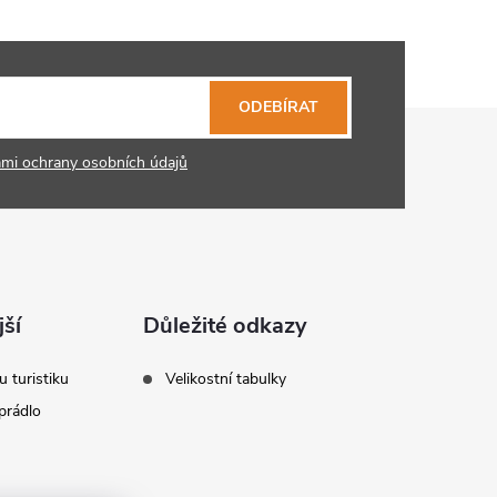
ODEBÍRAT
mi ochrany osobních údajů
ší
Důležité odkazy
u turistiku
Velikostní tabulky
prádlo