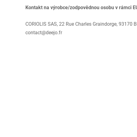
Kontakt na výrobce/zodpovědnou osobu v rámci E
CORIOLIS SAS, 22 Rue Charles Graindorge, 93170 Bag
contact@deejo.fr