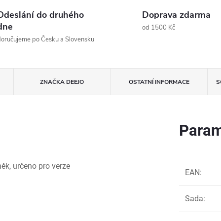
Odeslání do druhého
Doprava zdarma
dne
od 1500 Kč
oručujeme po Česku a Slovensku
ZNAČKA
DEEJO
OSTATNÍ INFORMACE
S
Param
ěk, určeno pro verze
EAN
:
Sada
: