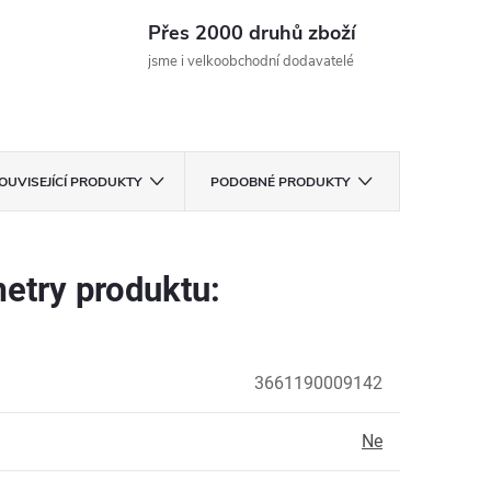
Přes 2000 druhů zboží
jsme i velkoobchodní dodavatelé
OUVISEJÍCÍ PRODUKTY
PODOBNÉ PRODUKTY
etry produktu:
3661190009142
Ne