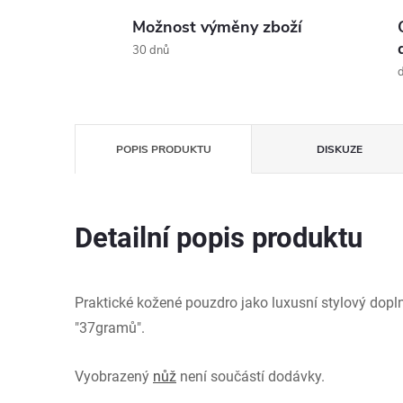
Možnost výměny zboží
30 dnů
d
POPIS PRODUKTU
DISKUZE
Detailní popis produktu
Praktické kožené pouzdro jako luxusní stylový dopln
"37gramů".
Vyobrazený
nůž
není součástí dodávky.