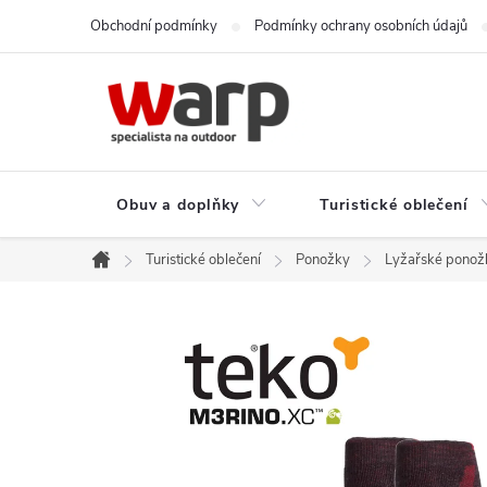
Přejít
Obchodní podmínky
Podmínky ochrany osobních údajů
na
obsah
Obuv a doplňky
Turistické oblečení
Turistické oblečení
Ponožky
Lyžařské ponožk
Domů