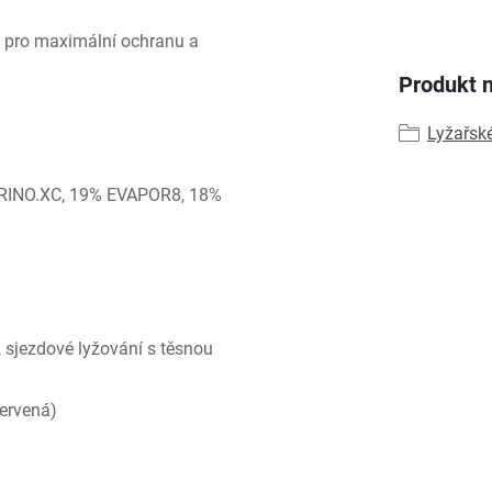
 pro maximální ochranu a
Produkt n
Lyžařsk
M3RINO.XC, 19% EVAPOR8, 18%
 sjezdové lyžování s těsnou
červená)