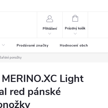
NÁKUPNÍ
KOŠÍK
Prázdný košík
Přihlášení
Prodávané značky
Hodnocení obchodu
yžařské ponožky
 MERINO.XC Light
al red pánské
ponožky