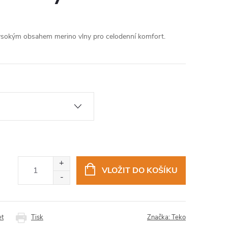
vysokým obsahem merino vlny pro celodenní komfort.
VLOŽIT DO KOŠÍKU
et
Tisk
Značka:
Teko