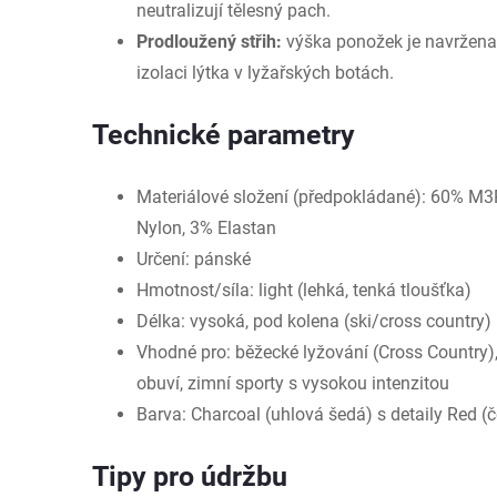
neutralizují tělesný pach.
Prodloužený střih:
výška ponožek je navržena
izolaci lýtka v lyžařských botách.
Technické parametry
Materiálové složení (předpokládané): 60% 
Nylon, 3% Elastan
Určení: pánské
Hmotnost/síla: light (lehká, tenká tloušťka)
Délka: vysoká, pod kolena (ski/cross country)
Vhodné pro: běžecké lyžování (Cross Country),
obuví, zimní sporty s vysokou intenzitou
Barva: Charcoal (uhlová šedá) s detaily Red (
Tipy pro údržbu