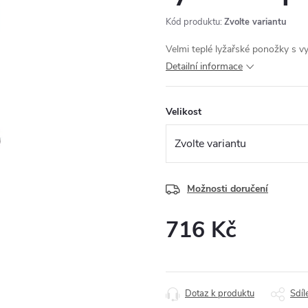
Kód produktu:
Zvolte variantu
Velmi teplé lyžařské ponožky s 
Detailní informace
Velikost
Možnosti doručení
716 Kč
Měrná
cena:
Dotaz k produktu
Sdíl