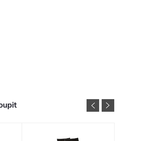
oupit