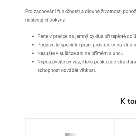
Pro zachování funkčnosti a dlouhé životnosti ponož
následující pokyny.
Perte v pračce na jemný cyklus při teplotě do 3
Používejte speciální prací prostředky na vlnu 
Nesušte v sušičce ani na přímém slunci.
Nepoužívejte aviváž, která poškozuje strukturu
schopnost odvádět vlhkost.
K to
–40 %