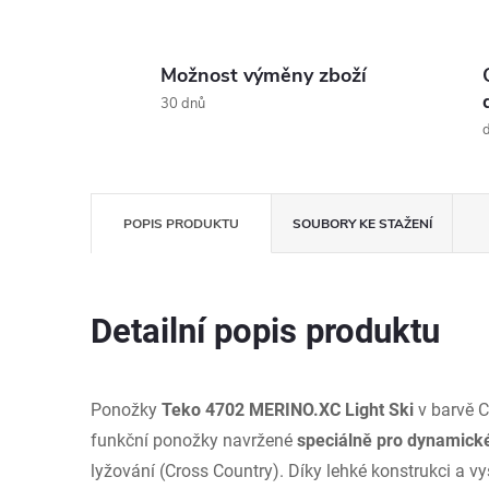
Možnost výměny zboží
30 dnů
d
POPIS PRODUKTU
SOUBORY KE STAŽENÍ
Detailní popis produktu
Ponožky
Teko 4702 MERINO.XC Light Ski
v barvě C
funkční ponožky navržené
speciálně pro dynamické
lyžování (Cross Country). Díky lehké konstrukci a 