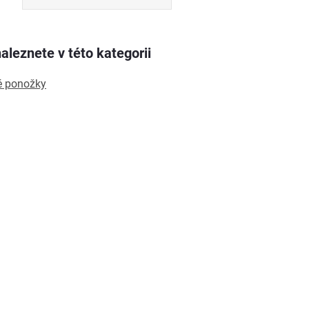
aleznete v této kategorii
é ponožky