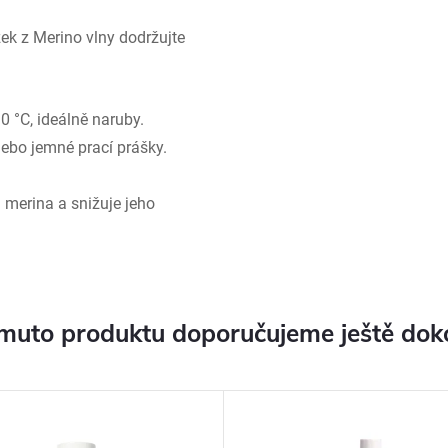
ek z Merino vlny dodržujte
0 °C, ideálně naruby.
nebo jemné prací prášky.
 merina a snižuje jeho
muto produktu doporučujeme ještě dok