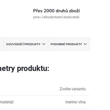
Přes 2000 druhů zboží
jsme i velkoobchodní dodavatelé
SOUVISEJÍCÍ PRODUKTY
PODOBNÉ PRODUKTY
etry produktu:
Zvolte variantu
materiál
:
merino vlna