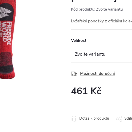
Kód produktu:
Zvolte variantu
Lyžařské ponožky z oficiální kol
Velikost
Možnosti doručení
461 Kč
Měrná
cena:
Dotaz k produktu
Sdíl