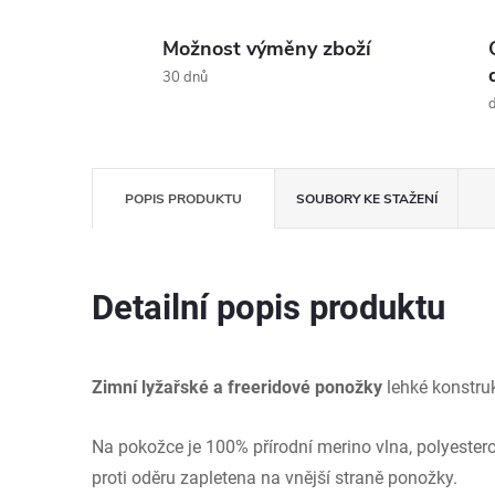
Možnost výměny zboží
30 dnů
d
POPIS PRODUKTU
SOUBORY KE STAŽENÍ
Detailní popis produktu
Zimní lyžařské a freeridové ponožky
lehké konstru
Na pokožce je 100% přírodní merino vlna, polyesterov
proti oděru zapletena na vnější straně ponožky.