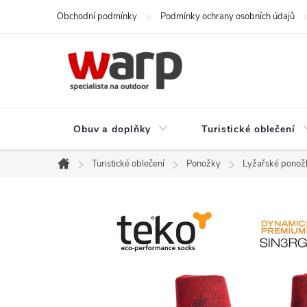
Přejít
Obchodní podmínky
Podmínky ochrany osobních údajů
na
obsah
Obuv a doplňky
Turistické oblečení
Turistické oblečení
Ponožky
Lyžařské ponožk
Domů