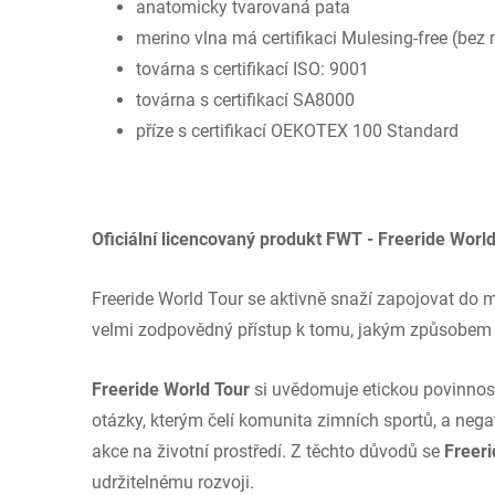
anatomicky tvarovaná pata
merino vlna má certifikaci Mulesing-free (bez
továrna s certifikací ISO: 9001
továrna s certifikací SA8000
příze s certifikací OEKOTEX 100 Standard
Oficiální licencovaný produkt FWT - Freeride Worl
Freeride World Tour se aktivně snaží zapojovat do 
velmi zodpovědný přístup k tomu, jakým způsobem i
Freeride World Tour
si uvědomuje etickou povinnost
otázky, kterým čelí komunita zimních sportů, a nega
akce na životní prostředí. Z těchto důvodů se
Freeri
udržitelnému rozvoji.