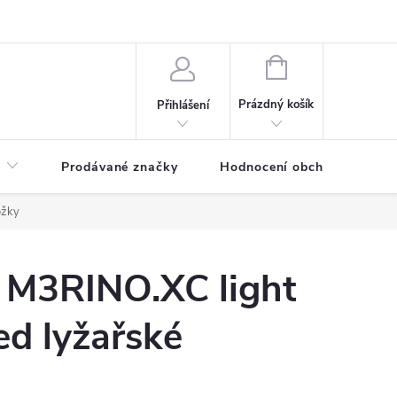
NÁKUPNÍ
KOŠÍK
Prázdný košík
Přihlášení
Prodávané značky
Hodnocení obchodu
ožky
 M3RINO.XC light
d lyžařské