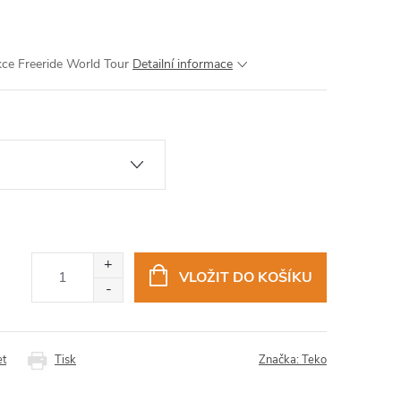
ekce Freeride World Tour
Detailní informace
VLOŽIT DO KOŠÍKU
et
Tisk
Značka:
Teko