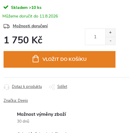
Skladem
>10 ks
11.8.2026
Možnosti doručení
1 750 Kč
Měrná
cena:
VLOŽIT DO KOŠÍKU
Dotaz k produktu
Sdílet
Značka:
Deejo
Možnost výměny zboží
30 dnů