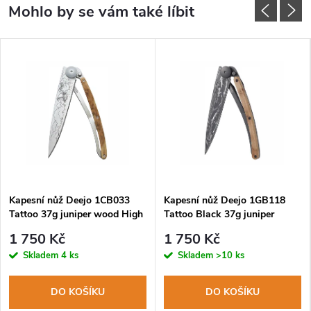
Kapesní nůž Deejo 1CB033
Kapesní nůž Deejo 1GB118
Tattoo 37g juniper wood High
Tattoo Black 37g juniper
seas
wood Wave
1 750 Kč
1 750 Kč
Skladem
4 ks
Skladem
>10 ks
DO KOŠÍKU
DO KOŠÍKU