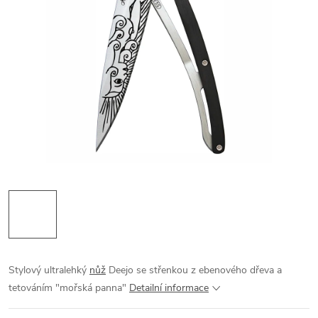
Stylový ultralehký
nůž
Deejo se střenkou z ebenového dřeva a
tetováním "mořská panna"
Detailní informace