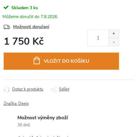
Skladem
3 ks
7.8.2026
Možnosti doručení
1 750 Kč
Měrná
cena:
VLOŽIT DO KOŠÍKU
Dotaz k produktu
Sdílet
Značka:
Deejo
Možnost výměny zboží
30 dnů