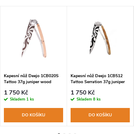
Kapesní nůž Deejo 1CB020S
Kapesní nůž Deejo 1CB512
Tattoo 37g juniper wood
Tattoo Serration 37g juniper
Tribal
wood Tribal
1 750 Kč
1 750 Kč
Skladem
1 ks
Skladem
8 ks
DO KOŠÍKU
DO KOŠÍKU