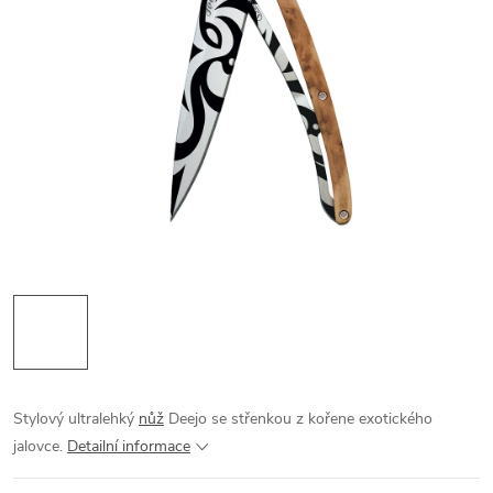
Stylový ultralehký
nůž
Deejo se střenkou z kořene exotického
jalovce.
Detailní informace