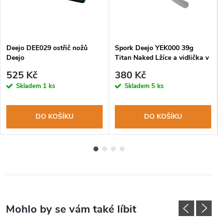
Deejo DEE029 ostřič nožů
Spork Deejo YEK000 39g
Deejo
Titan Naked Lžíce a vidlička v
jednom
525 Kč
380 Kč
Skladem
1 ks
Skladem
5 ks
DO KOŠÍKU
DO KOŠÍKU