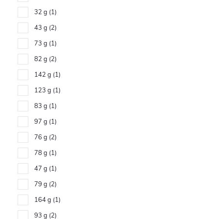
32 g
1
43 g
2
73 g
1
82 g
2
142 g
1
123 g
1
83 g
1
97 g
1
76 g
2
78 g
1
47 g
1
79 g
2
164 g
1
93 g
2