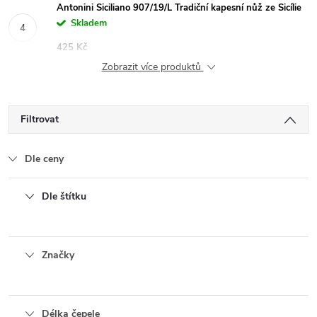
Antonini Siciliano 907/19/L Tradiční kapesní nůž ze Sicílie
Skladem
425 Kč
Zobrazit více produktů
Filtrovat
Dle ceny
Dle štítku
Značky
Délka čepele