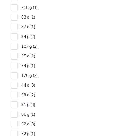
215 g
1
63 g
1
87 g
1
94 g
2
187 g
2
25 g
1
74 g
1
176 g
2
44 g
3
99 g
2
91 g
3
86 g
1
92 g
3
62 g
1