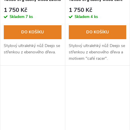
Skull
Racer
1 750 Kč
1 750 Kč
Skladem
7 ks
Skladem
4 ks
DO KOŠÍKU
DO KOŠÍKU
Stylový ultralehký nůž Deejo se
Stylový ultralehký nůž Deejo se
střenkou z ebenového dřeva.
střenkou z ebenového dřeva a
motivem "café racer".