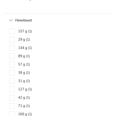
Hmotnost
157 g
1
29 g
1
144 g
1
89 g
1
57 g
1
38 g
1
31 g
1
127 g
1
42 g
1
71 g
1
166 g
1