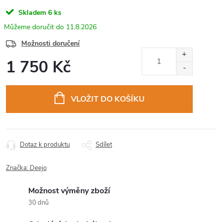
Skladem
6 ks
11.8.2026
Možnosti doručení
1 750 Kč
Měrná
cena:
VLOŽIT DO KOŠÍKU
Dotaz k produktu
Sdílet
Značka:
Deejo
Možnost výměny zboží
30 dnů