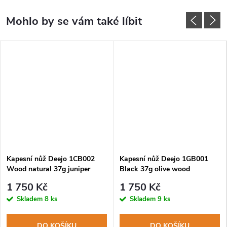
Kapesní nůž Deejo 1CB002
Kapesní nůž Deejo 1GB001
Wood natural 37g juniper
Black 37g olive wood
wood
1 750 Kč
1 750 Kč
Skladem
8 ks
Skladem
9 ks
DO KOŠÍKU
DO KOŠÍKU