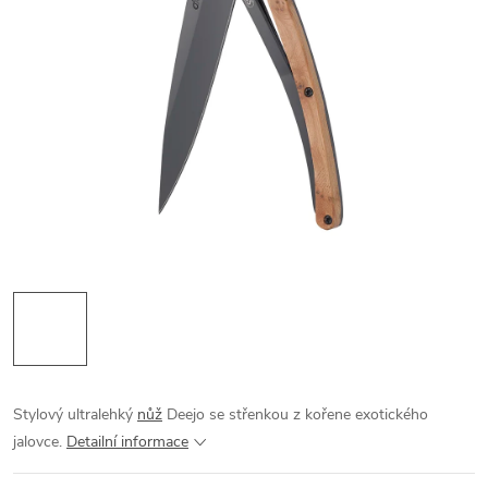
Stylový ultralehký
nůž
Deejo se střenkou z kořene exotického
jalovce.
Detailní informace