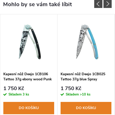
Kapesní nůž Deejo 1CB106
Kapesní nůž Deejo 1CB025
Tattoo 37g ebony wood Punk
Tattoo 37g blue Spray
1 750 Kč
1 750 Kč
Skladem
3 ks
Skladem
>10 ks
DO KOŠÍKU
DO KOŠÍKU