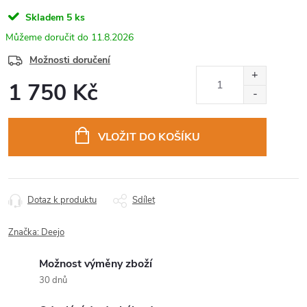
Skladem
5 ks
11.8.2026
Možnosti doručení
1 750 Kč
Měrná
cena:
VLOŽIT DO KOŠÍKU
Dotaz k produktu
Sdílet
Značka:
Deejo
Možnost výměny zboží
30 dnů