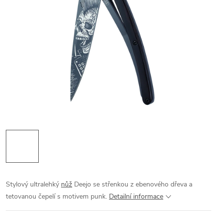
Stylový ultralehký
nůž
Deejo se střenkou z ebenového dřeva a
tetovanou čepelí s motivem punk.
Detailní informace