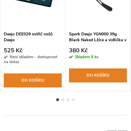
Deejo DEE029 ostřič nožů
Spork Deejo YGN000 39g
Deejo
Black Naked Lžíce a vidlička v
jednom
525 Kč
380 Kč
Není skladem - dostupnost
Skladem
9 ks
na dotaz
DO KOŠÍKU
DO KOŠÍKU