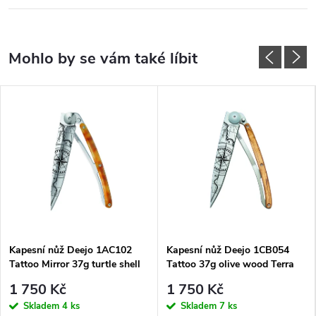
Kapesní nůž Deejo 1AC102
Kapesní nůž Deejo 1CB054
Tattoo Mirror 37g turtle shell
Tattoo 37g olive wood Terra
Terra Incognita
Incognita
1 750 Kč
1 750 Kč
Skladem
4 ks
Skladem
7 ks