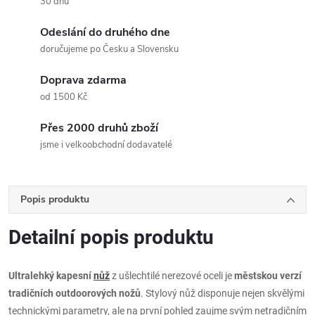
30 dnů
Odeslání do druhého dne
doručujeme po Česku a Slovensku
Doprava zdarma
od 1500 Kč
Přes 2000 druhů zboží
jsme i velkoobchodní dodavatelé
Popis produktu
Detailní popis produktu
Ultralehký kapesní
nůž
z ušlechtilé nerezové oceli je
městskou verzí
tradičních outdoorových nožů
. Stylový nůž disponuje nejen skvělými
technickými parametry, ale na první pohled zaujme svým netradičním