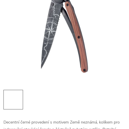
Decentní černé provedení s motivem Země neznámá, kolíkem pro