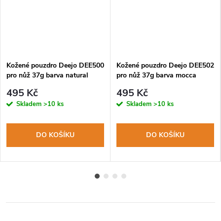
Kožené pouzdro Deejo DEE500
Kožené pouzdro Deejo DEE502
pro nůž 37g barva natural
pro nůž 37g barva mocca
495 Kč
495 Kč
Skladem
>10 ks
Skladem
>10 ks
DO KOŠÍKU
DO KOŠÍKU