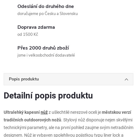
Odeslání do druhého dne
doručujeme po Česku a Slovensku
Doprava zdarma
od 1500 Kč
Přes 2000 druhů zboží
jsme i velkoobchodní dodavatelé
Popis produktu
Detailní popis produktu
Ultralehký kapesní
nůž
z ušlechtilé nerezové oceli je
městskou verzí
tradičních outdoorových nožů
. Stylový nůž disponuje nejen skvělými
technickými parametry, ale na první pohled zaujme svým netradičním
designem. Nůž je vybaven spolehlivou pojistkou typu liner lock a