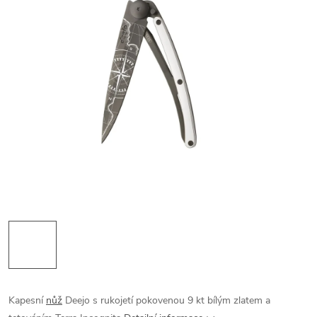
Kapesní
nůž
Deejo s rukojetí pokovenou 9 kt bílým zlatem a