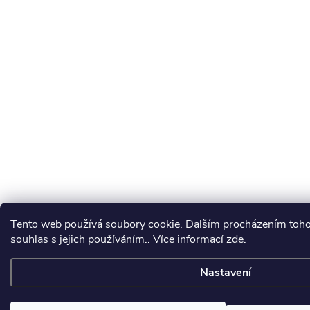
Tento web používá soubory cookie. Dalším procházením toho
souhlas s jejich používáním.. Více informací
zde
.
Nastavení