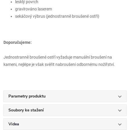
lesklý povrch
gravírováno laserem
sekáčový výbrus (jednostranně broušené ostří)
Doporučujeme:
Jednostranně broušené ostří vyžaduje manuální broušení na
kameni, nejlépe je však svěřit nabroušení odbornému nožířství.
Parametry produktu
Soubory ke stažení
Videa