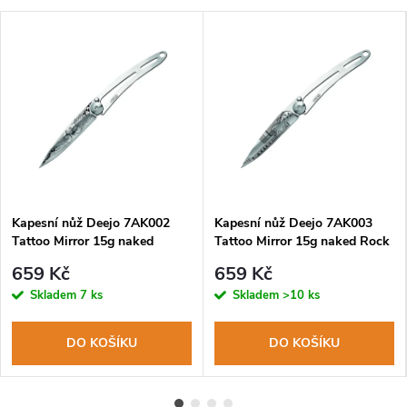
Kapesní nůž Deejo 7AK002
Kapesní nůž Deejo 7AK003
Tattoo Mirror 15g naked
Tattoo Mirror 15g naked Rock
Bicycle
´n´Roll
659 Kč
659 Kč
Skladem
7 ks
Skladem
>10 ks
DO KOŠÍKU
DO KOŠÍKU