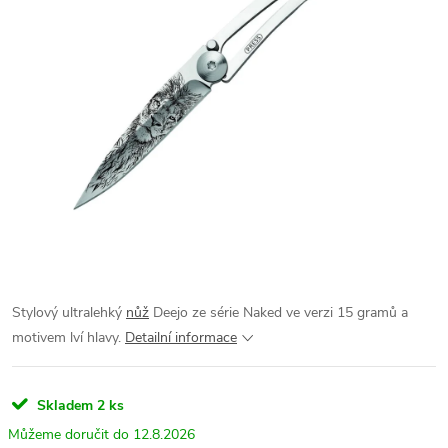
Stylový ultralehký
nůž
Deejo ze série Naked ve verzi 15 gramů a
motivem lví hlavy.
Detailní informace
Skladem
2 ks
12.8.2026