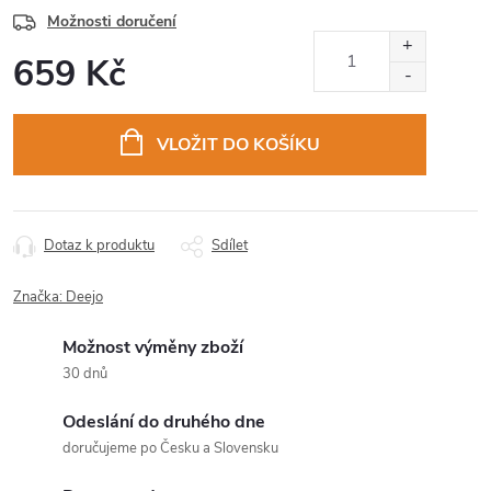
Možnosti doručení
659 Kč
Měrná
cena:
VLOŽIT DO KOŠÍKU
Dotaz k produktu
Sdílet
Značka:
Deejo
Možnost výměny zboží
30 dnů
Odeslání do druhého dne
doručujeme po Česku a Slovensku