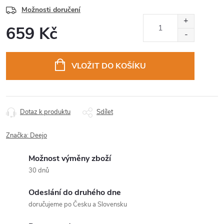
Možnosti doručení
659 Kč
Měrná
cena:
VLOŽIT DO KOŠÍKU
Dotaz k produktu
Sdílet
Značka:
Deejo
Možnost výměny zboží
30 dnů
Odeslání do druhého dne
doručujeme po Česku a Slovensku