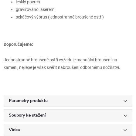
lesklý povrch
gravírováno laserem
sekáčový výbrus (jednostranně broušené ostří)
Doporučujeme:
Jednostranně broušené ostří vyžaduje manuální broušení na
kameni, nejlépe je však svěřit nabroušení odbornému nožířství.
Parametry produktu
Soubory ke stažení
Videa