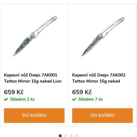
Kapesní nůž Deejo 7AK001
Kapesní nůž Deejo 7AK002
Tattoo Mirror 15g naked Lion
Tattoo Mirror 15g naked
Bicycle
659 Kč
659 Kč
Skladem
2 ks
Skladem
7 ks
DO KOŠÍKU
DO KOŠÍKU