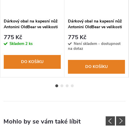
Dárkový obal na kapesní nůž
Dárkový obal na kapesní nůž
Antonini OldBear ve velikosti
Antonini OldBear ve velikosti
XL
S
775 Kč
775 Kč
Skladem
2 ks
Není skladem - dostupnost
na dotaz
DO KOŠÍKU
DO KOŠÍKU