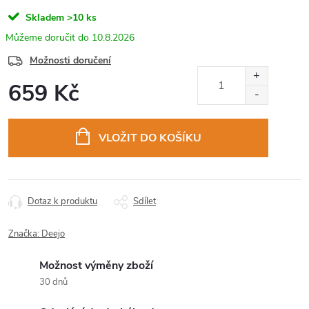
Skladem
>10 ks
10.8.2026
Možnosti doručení
659 Kč
Měrná
cena:
VLOŽIT DO KOŠÍKU
Dotaz k produktu
Sdílet
Značka:
Deejo
Možnost výměny zboží
30 dnů