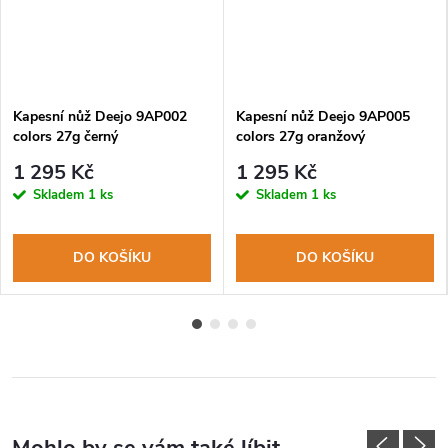
Kapesní nůž Deejo 9AP002
Kapesní nůž Deejo 9AP005
colors 27g černý
colors 27g oranžový
1 295 Kč
1 295 Kč
Skladem
1 ks
Skladem
1 ks
DO KOŠÍKU
DO KOŠÍKU