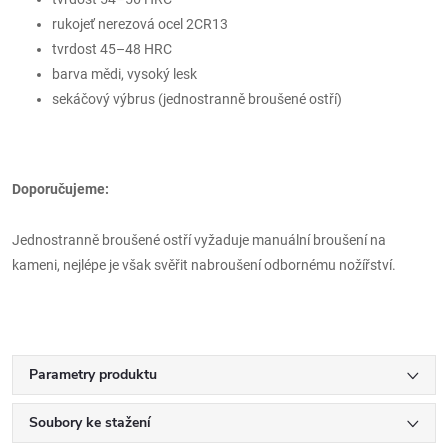
rukojeť nerezová ocel 2CR13
tvrdost 45–48 HRC
barva mědi, vysoký lesk
sekáčový výbrus (jednostranně broušené ostří)
Doporučujeme:
Jednostranně broušené ostří vyžaduje manuální broušení na
kameni, nejlépe je však svěřit nabroušení odbornému nožířství.
Parametry produktu
Soubory ke stažení