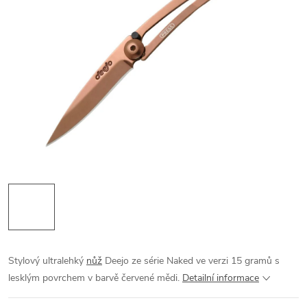
Stylový ultralehký
nůž
Deejo ze série Naked ve verzi 15 gramů s
lesklým povrchem v barvě červené mědi.
Detailní informace