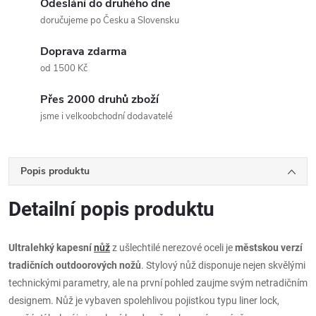
Odeslání do druhého dne
doručujeme po Česku a Slovensku
Doprava zdarma
od 1500 Kč
Přes 2000 druhů zboží
jsme i velkoobchodní dodavatelé
Popis produktu
Detailní popis produktu
Ultralehký kapesní
nůž
z ušlechtilé nerezové oceli je
městskou verzí
tradičních outdoorových nožů
. Stylový nůž disponuje nejen skvělými
technickými parametry, ale na první pohled zaujme svým netradičním
designem. Nůž je vybaven spolehlivou pojistkou typu liner lock,