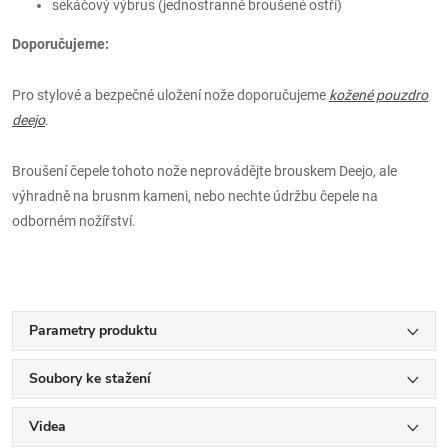
sekáčový výbrus (jednostranně broušené ostří)
Doporučujeme:
Pro stylové a bezpečné uložení nože doporučujeme
kožené pouzdro
deejo
.
Broušení čepele tohoto nože neprovádějte brouskem Deejo, ale
výhradně na brusnm kameni, nebo nechte údržbu čepele na
odborném nožířství.
Parametry produktu
Soubory ke stažení
Videa