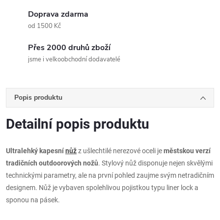
Doprava zdarma
od 1500 Kč
Přes 2000 druhů zboží
jsme i velkoobchodní dodavatelé
Popis produktu
Detailní popis produktu
Ultralehký kapesní
nůž
z ušlechtilé nerezové oceli je
městskou verzí
tradičních outdoorových nožů
. Stylový nůž disponuje nejen skvělými
technickými parametry, ale na první pohled zaujme svým netradičním
designem. Nůž je vybaven spolehlivou pojistkou typu liner lock a
sponou na pásek.