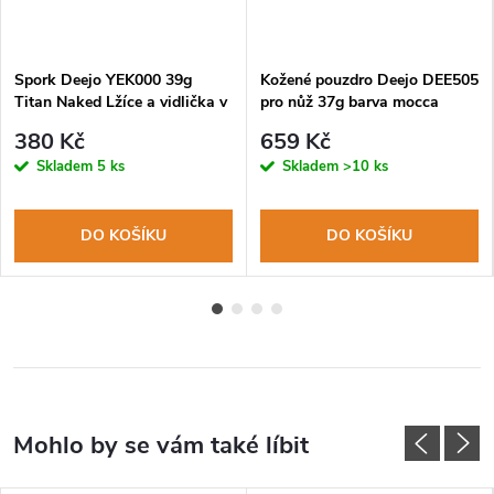
Spork Deejo YEK000 39g
Kožené pouzdro Deejo DEE505
Titan Naked Lžíce a vidlička v
pro nůž 37g barva mocca
jednom
380 Kč
659 Kč
Skladem
5 ks
Skladem
>10 ks
DO KOŠÍKU
DO KOŠÍKU