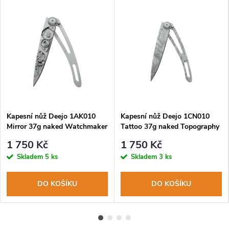
Kapesní nůž Deejo 1AK010
Kapesní nůž Deejo 1CN010
Mirror 37g naked Watchmaker
Tattoo 37g naked Topography
1 750 Kč
1 750 Kč
Skladem
5 ks
Skladem
3 ks
DO KOŠÍKU
DO KOŠÍKU