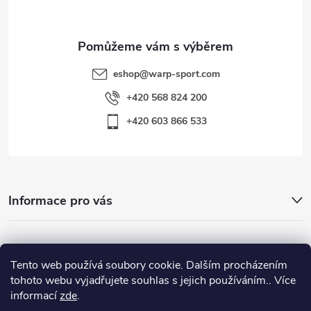
eshop
@
warp-sport.com
+420 568 824 200
+420 603 866 533
Informace pro vás
Nejhledanější
Tento web používá soubory cookie. Dalším procházením
tohoto webu vyjadřujete souhlas s jejich používáním.. Více
informací
zde
.