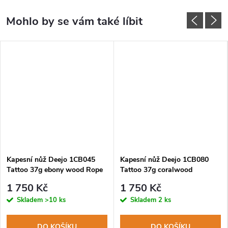
Kapesní nůž Deejo 1CB045
Kapesní nůž Deejo 1CB080
Tattoo 37g ebony wood Rope
Tattoo 37g coralwood
Mountain
1 750 Kč
1 750 Kč
Skladem
>10 ks
Skladem
2 ks
DO KOŠÍKU
DO KOŠÍKU