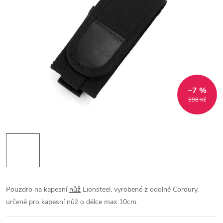
–7 %
598 Kč
Pouzdro na kapesní
nůž
Lionsteel, vyrobené z odolné Cordury,
určené pro kapesní nůž o délce max 10cm.