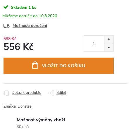
Skladem
1 ks
10.8.2026
Možnosti doručení
598 Kč
556 Kč
Měrná
cena:
VLOŽIT DO KOŠÍKU
Dotaz k produktu
Sdílet
Značka:
Lionsteel
Možnost výměny zboží
30 dnů