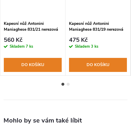
Kapesní nůž Antonini
Kapesní nůž Antonini
Maniaghese 831/21 nerezová
Maniaghese 831/19 nerezová
čepel, rukojeť dřevo sapeli
čepel, rukojeť dřevo sapeli
560 Kč
475 Kč
Skladem
7 ks
Skladem
3 ks
DO KOŠÍKU
DO KOŠÍKU