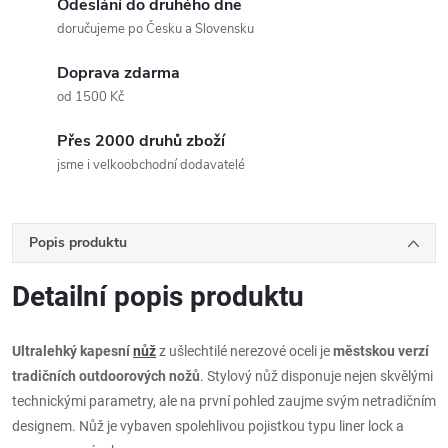
Odeslání do druhého dne
doručujeme po Česku a Slovensku
Doprava zdarma
od 1500 Kč
Přes 2000 druhů zboží
jsme i velkoobchodní dodavatelé
Popis produktu
Detailní popis produktu
Ultralehký kapesní
nůž
z ušlechtilé nerezové oceli je
městskou verzí
tradičních outdoorových nožů
. Stylový nůž disponuje nejen skvělými
technickými parametry, ale na první pohled zaujme svým netradičním
designem. Nůž je vybaven spolehlivou pojistkou typu liner lock a