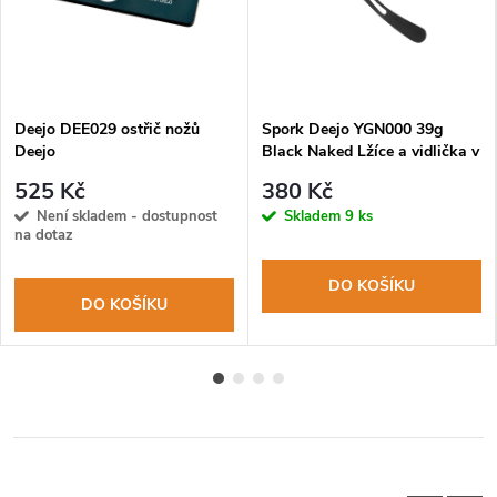
Deejo DEE029 ostřič nožů
Spork Deejo YGN000 39g
Deejo
Black Naked Lžíce a vidlička v
jednom
525 Kč
380 Kč
Není skladem - dostupnost
Skladem
9 ks
na dotaz
DO KOŠÍKU
DO KOŠÍKU