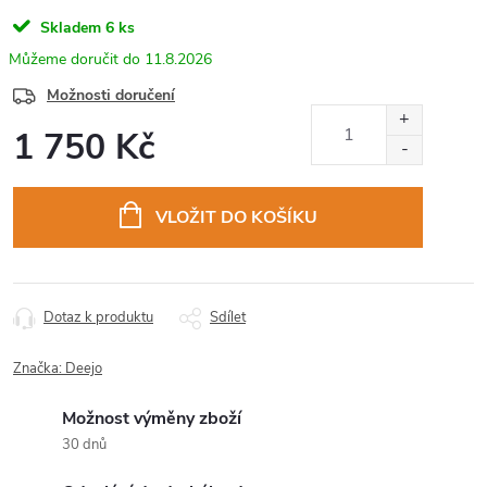
Skladem
6 ks
11.8.2026
Možnosti doručení
1 750 Kč
Měrná
cena:
VLOŽIT DO KOŠÍKU
Dotaz k produktu
Sdílet
Značka:
Deejo
Možnost výměny zboží
30 dnů