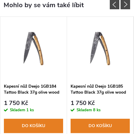
Kapesní nůž Deejo 1GB184
Kapesní nůž Deejo 1GB185
Tattoo Black 37g olive wood
Tattoo Black 37g olive wood
Scorpio
Virgo
1 750 Kč
1 750 Kč
Skladem
1 ks
Skladem
8 ks
DO KOŠÍKU
DO KOŠÍKU