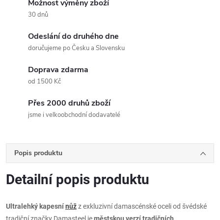
Možnost výměny zboží
30 dnů
Odeslání do druhého dne
doručujeme po Česku a Slovensku
Doprava zdarma
od 1500 Kč
Přes 2000 druhů zboží
jsme i velkoobchodní dodavatelé
Popis produktu
Detailní popis produktu
Ultralehký kapesní
nůž
z exkluzivní damascénské oceli od švédské
tradiční značky Damasteel je
městskou verzí tradičních