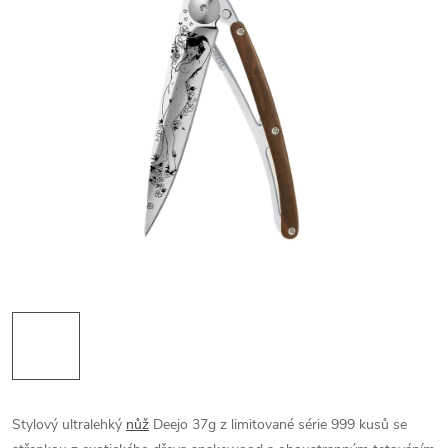
Stylový ultralehký
nůž
Deejo 37g z limitované série 999 kusů se