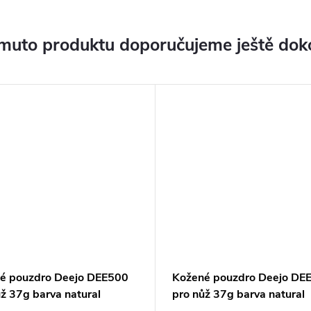
muto produktu doporučujeme ještě dok
é pouzdro Deejo DEE500
Kožené pouzdro Deejo DE
ž 37g barva natural
pro nůž 37g barva natural