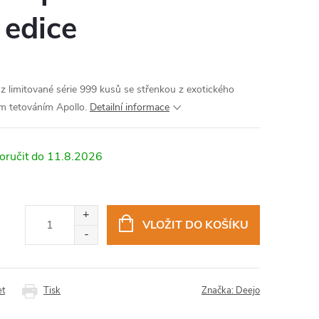
 edice
z limitované série 999 kusů se střenkou z exotického
m tetováním Apollo.
Detailní informace
11.8.2026
VLOŽIT DO KOŠÍKU
et
Tisk
Značka:
Deejo