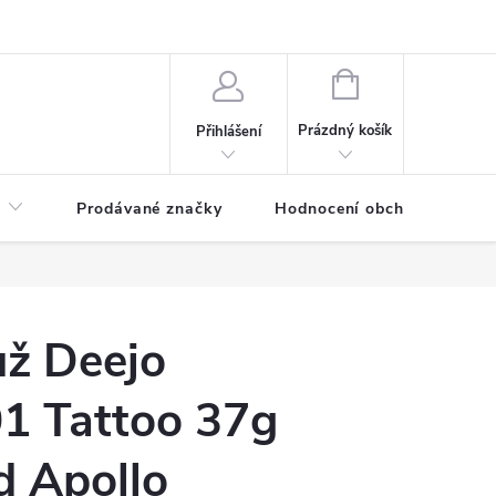
NÁKUPNÍ
KOŠÍK
Prázdný košík
Přihlášení
Prodávané značky
Hodnocení obchodu
ůž Deejo
 Tattoo 37g
 Apollo