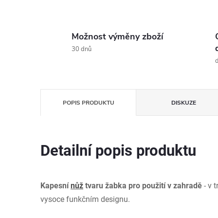
Možnost výměny zboží
30 dnů
d
POPIS PRODUKTU
DISKUZE
Detailní popis produktu
Kapesní
nůž
tvaru žabka pro použití v zahradě
- v 
vysoce funkčním designu.