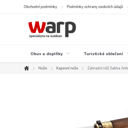
Přejít
Obchodní podmínky
Podmínky ochrany osobních údajů
na
obsah
Obuv a doplňky
Turistické oblečení
Nože
Kapesní nože
Zahradní nůž žabka Ant
Domů