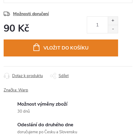
Možnosti doručení
90 Kč
Měrná
cena:
VLOŽIT DO KOŠÍKU
Dotaz k produktu
Sdílet
Značka:
Warp
Možnost výměny zboží
30 dnů
Odeslání do druhého dne
doručujeme po Česku a Slovensku