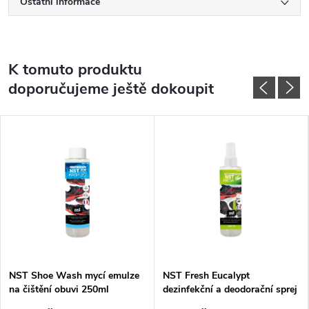
Ostatní informace
K tomuto produktu
doporučujeme ještě dokoupit
NST Shoe Wash mycí emulze
NST Fresh Eucalypt
na čištění obuvi 250ml
dezinfekční a deodorační sprej
na obuv a oblečení 125ml