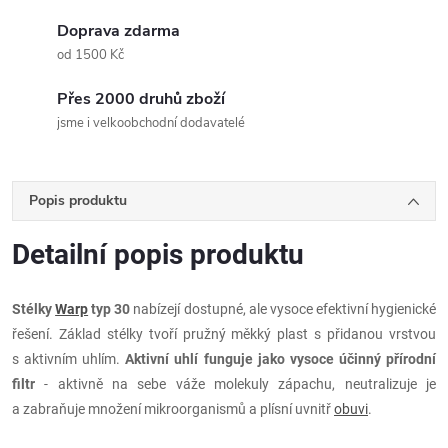
Doprava zdarma
od 1500 Kč
Přes 2000 druhů zboží
jsme i velkoobchodní dodavatelé
Popis produktu
Detailní popis produktu
Stélky
Warp
typ 30
nabízejí dostupné, ale vysoce efektivní hygienické
řešení. Základ stélky tvoří pružný měkký plast s přidanou vrstvou
s aktivním uhlím.
Aktivní uhlí funguje jako vysoce účinný přírodní
filtr
- aktivně na sebe váže molekuly zápachu, neutralizuje je
a zabraňuje množení mikroorganismů a plísní uvnitř
obuvi
.