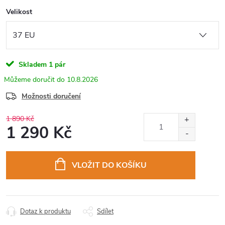
Velikost
Skladem
1 pár
10.8.2026
Možnosti doručení
1 890 Kč
1 290 Kč
Měrná
cena:
VLOŽIT DO KOŠÍKU
Dotaz k produktu
Sdílet