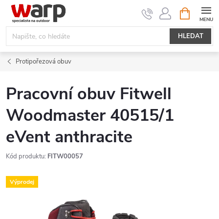
Přejít
NÁKUPNÍ
KOŠÍK
na
obsah
HLEDAT
Protipořezová obuv
Pracovní obuv Fitwell
Woodmaster 40515/1
eVent anthracite
Kód produktu:
FITW00057
Výprodej