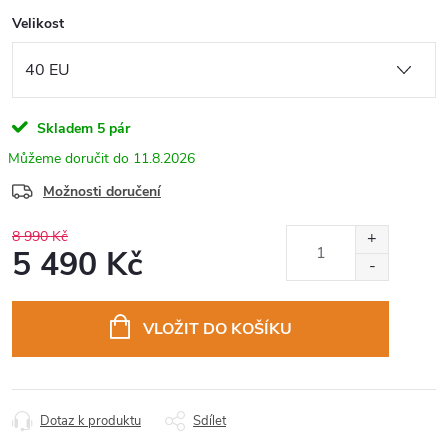
Velikost
Skladem
5 pár
11.8.2026
Možnosti doručení
8 990 Kč
5 490 Kč
Měrná
cena:
VLOŽIT DO KOŠÍKU
Dotaz k produktu
Sdílet