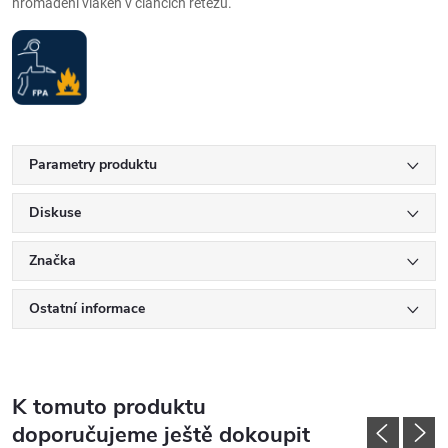
hromadění vláken v článcích řetězu.
Parametry produktu
Diskuse
Značka
Ostatní informace
K tomuto produktu
doporučujeme ještě dokoupit