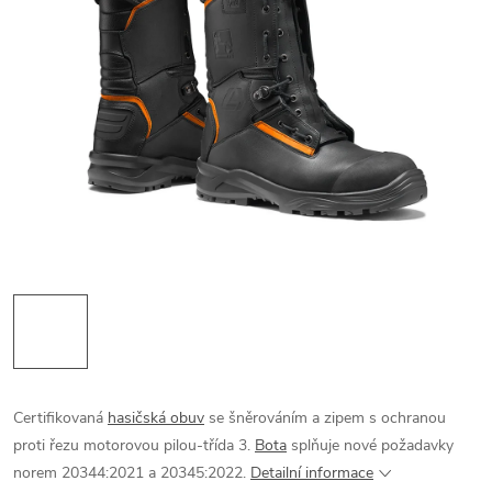
Certifikovaná
hasičská obuv
se šněrováním a zipem s ochranou
proti řezu motorovou pilou-třída 3.
Bota
splňuje nové požadavky
norem 20344:2021 a 20345:2022.
Detailní informace