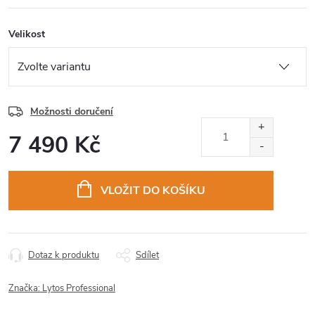
Velikost
Možnosti doručení
7 490 Kč
Měrná
cena:
VLOŽIT DO KOŠÍKU
Dotaz k produktu
Sdílet
Značka:
Lytos Professional