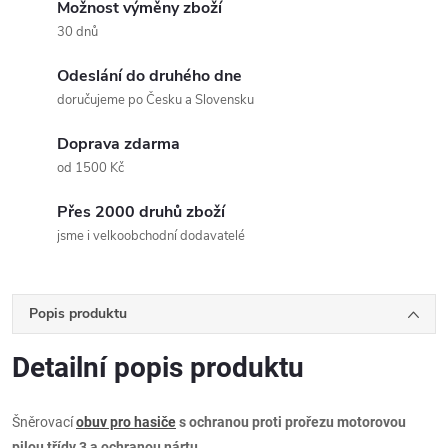
Možnost výměny zboží
30 dnů
Odeslání do druhého dne
doručujeme po Česku a Slovensku
Doprava zdarma
od 1500 Kč
Přes 2000 druhů zboží
jsme i velkoobchodní dodavatelé
Popis produktu
Detailní popis produktu
Šněrovací
obuv pro hasiče
s ochranou proti prořezu motorovou
pilou třídy 3 a ochranou nártu
.