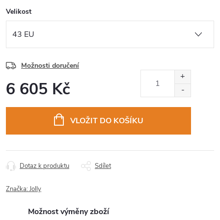
Velikost
Možnosti doručení
6 605 Kč
Měrná
cena:
VLOŽIT DO KOŠÍKU
Dotaz k produktu
Sdílet
Značka:
Jolly
Možnost výměny zboží