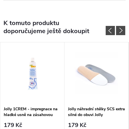
K tomuto produktu
doporučujeme ještě dokoupit
Jolly 1CREM - impregnace na
Jolly náhradní stélky SCS extra
hladké usně na zásahovou
silné do obuvi Jolly
obuv
179 Kč
179 Kč