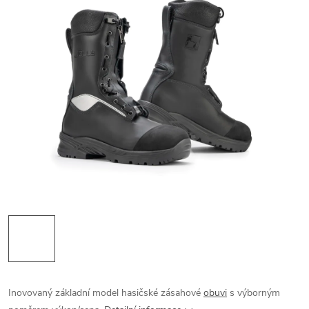
Inovovaný základní model hasičské zásahové
obuvi
s výborným