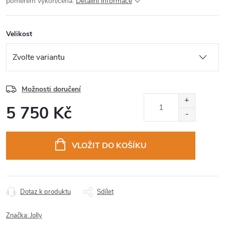
poměrem výkon/cena.
Detailní informace
Velikost
Možnosti doručení
5 750 Kč
Měrná
cena:
VLOŽIT DO KOŠÍKU
Dotaz k produktu
Sdílet
Značka:
Jolly