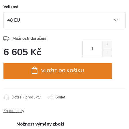
Velikost
Možnosti doručení
6 605 Kč
Měrná
cena:
VLOŽIT DO KOŠÍKU
Dotaz k produktu
Sdílet
Značka:
Jolly
Možnost výměny zboží