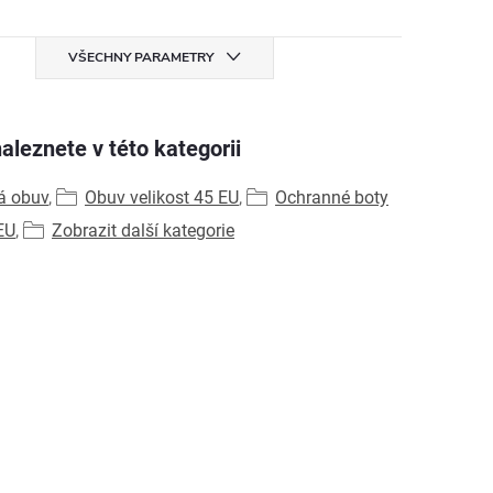
VŠECHNY PARAMETRY
aleznete v této kategorii
á obuv
,
Obuv velikost 45 EU
,
Ochranné boty
EU
,
Zobrazit další kategorie