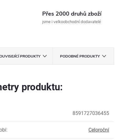
Přes 2000 druhů zboží
jsme i velkoobchodní dodavatelé
OUVISEJÍCÍ PRODUKTY
PODOBNÉ PRODUKTY
etry produktu:
8591727036455
obí
:
Celoroční