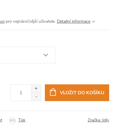
uvi
pro nejnáročnější uživatele.
Detailní informace
VLOŽIT DO KOŠÍKU
et
Tisk
Značka:
Jolly