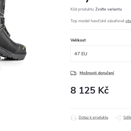
Kód produktu:
Zvolte variantu
Top model hasičské zásahové
ob
Velikost
Možnosti doručení
8 125 Kč
Měrná
cena:
Dotaz k produktu
Sdíl