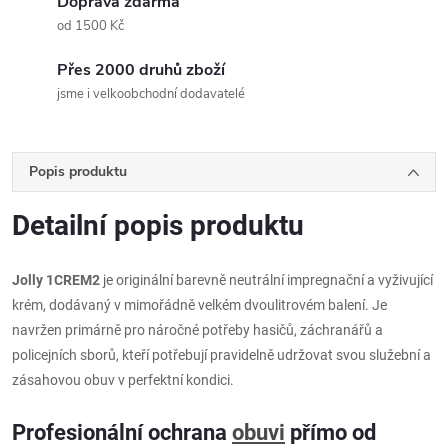
Doprava zdarma
od 1500 Kč
Přes 2000 druhů zboží
jsme i velkoobchodní dodavatelé
Popis produktu
Detailní popis produktu
Jolly 1CREM2
je originální barevně neutrální impregnační a vyživující
krém, dodávaný v mimořádně velkém dvoulitrovém balení. Je
navržen primárně pro náročné potřeby hasičů, záchranářů a
policejních sborů, kteří potřebují pravidelně udržovat svou služební a
zásahovou obuv v perfektní kondici.
Profesionální ochrana
obuvi
přímo od