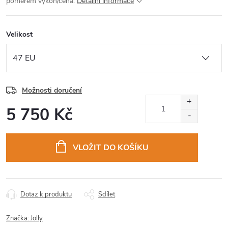
poměrem výkon/cena.
Detailní informace
Velikost
Možnosti doručení
5 750 Kč
Měrná
cena:
VLOŽIT DO KOŠÍKU
Dotaz k produktu
Sdílet
Značka:
Jolly