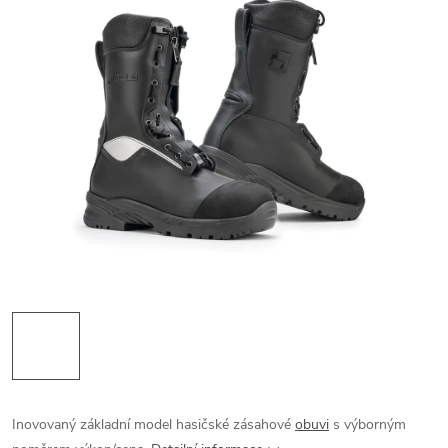
Inovovaný základní model hasičské zásahové
obuvi
s výborným