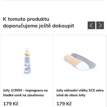
K tomuto produktu
doporučujeme ještě dokoupit
Jolly 1CREM - impregnace na
Jolly náhradní stélky SCS extra
hladké usně na zásahovou
silné do obuvi Jolly
obuv
179 Kč
179 Kč