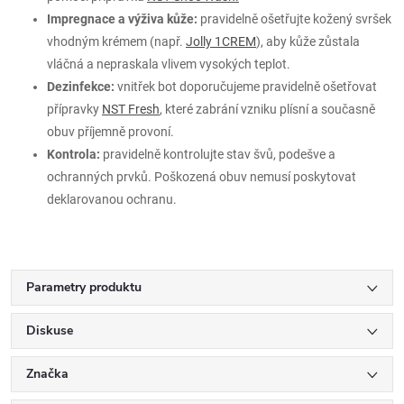
Impregnace a výživa kůže:
pravidelně ošetřujte kožený svršek
vhodným krémem (např.
Jolly 1CREM
), aby kůže zůstala
vláčná a nepraskala vlivem vysokých teplot.
Dezinfekce:
vnitřek bot doporučujeme pravidelně ošetřovat
přípravky
NST Fresh
, které zabrání vzniku plísní a současně
obuv příjemně provoní.
Kontrola:
pravidelně kontrolujte stav švů, podešve a
ochranných prvků. Poškozená obuv nemusí poskytovat
deklarovanou ochranu.
Parametry produktu
Diskuse
Značka