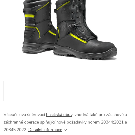
Víceúčelová šněrovací
hasičská obuv
, vhodná také pro zásahové a
záchranné operace splňující nové požadavky norem 20344:2021 a
20345:2022.
Detailní informace