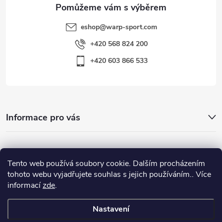
eshop
@
warp-sport.com
+420 568 824 200
+420 603 866 533
Informace pro vás
Nejhledanější
Tento web používá soubory cookie. Dalším procházením
tohoto webu vyjadřujete souhlas s jejich používáním.. Více
informací
zde
.
Důležité odkazy
Nastavení