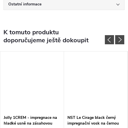
Ostatní informace
K tomuto produktu
doporučujeme ještě dokoupit
Jolly 1CREM - impregnace na
NST Le Cirage black černý
hladké usně na zásahovou
impregnační vosk na černou