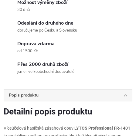
Možnost výměny zboží
30 dnů
Odeslání do druhého dne
doručujeme po Česku a Slovensku
Doprava zdarma
od 1500 Kč
Přes 2000 druhů zboží
jsme i velkoobchodní dodavatelé
Popis produktu
Detailní popis produktu
Víceúčelová hasičská zásahová obuv
LYTOS Professional FR-1401
je spolehlivou volbou pro profesionály, kteří hledají všestrannou