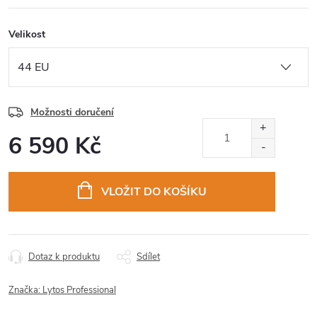
Velikost
Možnosti doručení
6 590 Kč
Měrná
cena:
VLOŽIT DO KOŠÍKU
Dotaz k produktu
Sdílet
Značka:
Lytos Professional