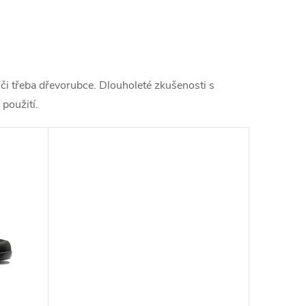
e či třeba dřevorubce. Dlouholeté zkušenosti s
 použití.