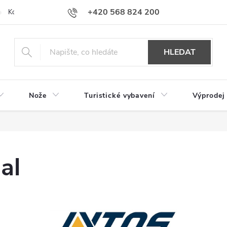
+420 568 824 200
Kontakty
Doprava a platba
Hodnocení obchodu
HLEDAT
Nože
Turistické vybavení
Výprodej
al