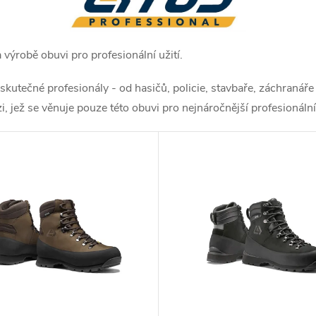
výrobě obuvi pro profesionální užití.
 skutečné profesionály - od hasičů, policie, stavbaře, záchranář
, jež se věnuje pouze této obuvi pro nejnáročnější profesionální