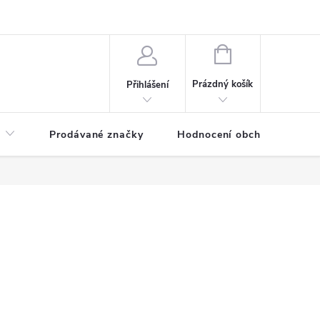
NÁKUPNÍ
KOŠÍK
Prázdný košík
Přihlášení
Prodávané značky
Hodnocení obchodu