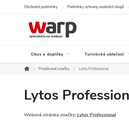
Přejít
Obchodní podmínky
Podmínky ochrany osobních údajů
na
obsah
Obuv a doplňky
Turistické oblečení
Prodávané značky
Lytos Professional
Domů
Lytos Profession
Webová stránka značky:
Lytos Professional