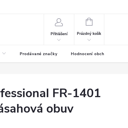
NÁKUPNÍ
KOŠÍK
Prázdný košík
Přihlášení
Prodávané značky
Hodnocení obchodu
fessional FR-1401
zásahová obuv