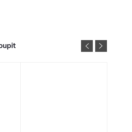
oupit