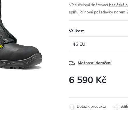
Víceúčelová šněrovací
hasičská 
splňující nové požadavky norem
Velikost
Možnosti doručení
6 590 Kč
Měrná
cena:
Dotaz k produktu
Sdíl