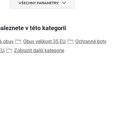
VŠECHNY PARAMETRY
aleznete v této kategorii
á obuv
,
Obuv velikost 35 EU
,
Ochranné boty
EU
,
Zobrazit další kategorie