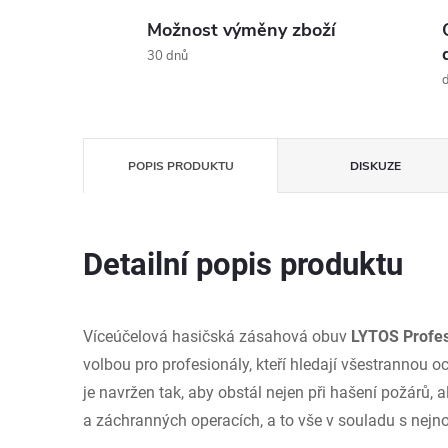
Možnost výměny zboží
30 dnů
d
POPIS PRODUKTU
DISKUZE
Detailní popis produktu
Víceúčelová hasičská zásahová obuv
LYTOS Profes
volbou pro profesionály, kteří hledají všestrannou 
je navržen tak, aby obstál nejen při hašení požárů, 
a záchranných operacích, a to vše v souladu s nejn