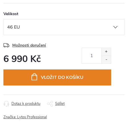
Velikost
Možnosti doručení
6 990 Kč
Měrná
cena:
VLOŽIT DO KOŠÍKU
Dotaz k produktu
Sdílet
Značka:
Lytos Professional