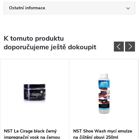
Ostatní informace
K tomuto produktu
doporučujeme ještě dokoupit
NST Le Cirage black černý
NST Shoe Wash mycí emulze
impregnační vosk na černou
na čištění obuvi 250ml