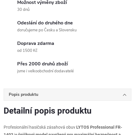
Možnost výměny zboží
30 dnů
Odeslání do druhého dne
doručujeme po Česku a Slovensku
Doprava zdarma
od 1500 Kč
Přes 2000 druhů zboží
jsme i velkoobchodní dodavatelé
Popis produktu
Detailní popis produktu
Profesionální hasičská zásahová obuv
LYTOS Professional FR-
1402
je
špičkový model navržený pro maximální bezpečnost a