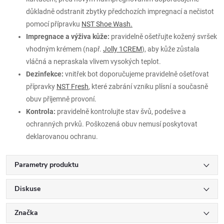
důkladně odstranit zbytky předchozích impregnací a nečistot
pomocí přípravku
NST Shoe Wash.
Impregnace a výživa kůže:
pravidelně ošetřujte kožený svršek
vhodným krémem (např.
Jolly 1CREM
), aby kůže zůstala
vláčná a nepraskala vlivem vysokých teplot.
Dezinfekce:
vnitřek bot doporučujeme pravidelně ošetřovat
přípravky
NST Fresh
, které zabrání vzniku plísní a současně
obuv příjemně provoní.
Kontrola:
pravidelně kontrolujte stav švů, podešve a
ochranných prvků. Poškozená obuv nemusí poskytovat
deklarovanou ochranu.
Parametry produktu
Diskuse
Značka