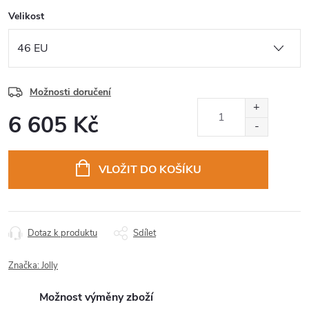
Velikost
Možnosti doručení
6 605 Kč
Měrná
cena:
VLOŽIT DO KOŠÍKU
Dotaz k produktu
Sdílet
Značka:
Jolly
Možnost výměny zboží