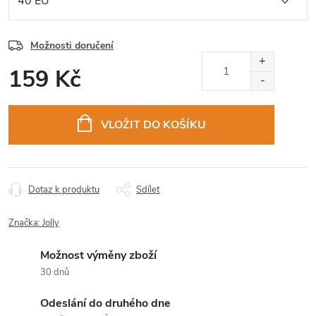
Možnosti doručení
159 Kč
Měrná
cena:
VLOŽIT DO KOŠÍKU
Dotaz k produktu
Sdílet
Značka:
Jolly
Možnost výměny zboží
30 dnů
Odeslání do druhého dne