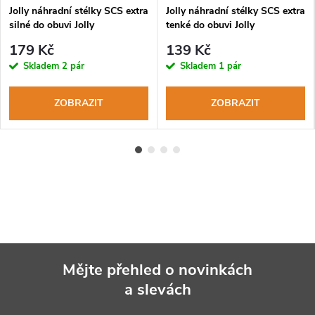
Jolly náhradní stélky SCS extra
Jolly náhradní stélky SCS extra
silné do obuvi Jolly
tenké do obuvi Jolly
179 Kč
139 Kč
Skladem
2 pár
Skladem
1 pár
ZOBRAZIT
ZOBRAZIT
Mějte přehled o novinkách
a slevách
Z