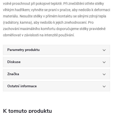
volně proschnout při pokojové teplotě. Při znečištění otřete stélky
vlhkým hadříkem; vyhněte se praní v pračce, aby nedošlo k deformaci
materiálu. Nesušte stélky v přímém kontaktu se silnými zdroji tepla
(radiátory, kamna), aby nedošlo k jejich znehodnocení. Pro
zachování maximálního komfortu doporučujeme stélky pravidelně
obměňovat v závislosti na intenzitě používání.
Parametry produktu
Diskuse
Značka
Ostatní informace
K tomuto produktu