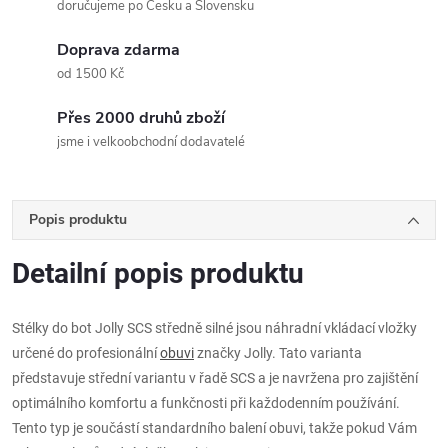
doručujeme po Česku a Slovensku
Doprava zdarma
od 1500 Kč
Přes 2000 druhů zboží
jsme i velkoobchodní dodavatelé
Popis produktu
Detailní popis produktu
Stélky do bot Jolly SCS středně silné jsou náhradní vkládací vložky
určené do profesionální
obuvi
značky Jolly. Tato varianta
představuje střední variantu v řadě SCS a je navržena pro zajištění
optimálního komfortu a funkčnosti při každodenním používání.
Tento typ je součástí standardního balení obuvi, takže pokud Vám