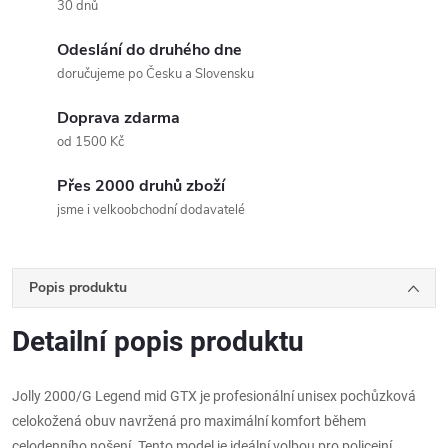
30 dnů
Odeslání do druhého dne
doručujeme po Česku a Slovensku
Doprava zdarma
od 1500 Kč
Přes 2000 druhů zboží
jsme i velkoobchodní dodavatelé
Popis produktu
Detailní popis produktu
Jolly 2000/G Legend mid GTX je profesionální unisex pochůzková
celokožená obuv navržená pro maximální komfort během
celodenního nošení. Tento model je ideální volbou pro policejní