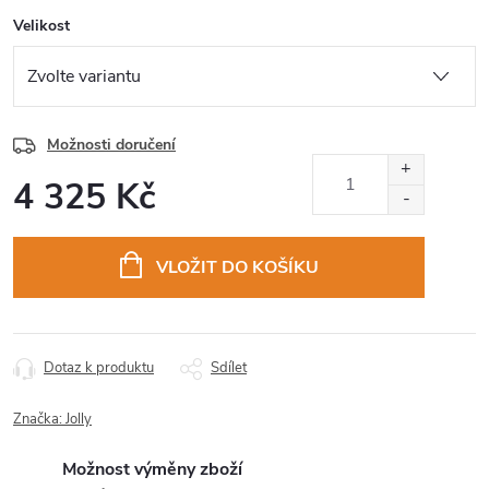
Velikost
Možnosti doručení
4 325 Kč
Měrná
cena:
VLOŽIT DO KOŠÍKU
Dotaz k produktu
Sdílet
Značka:
Jolly
Možnost výměny zboží