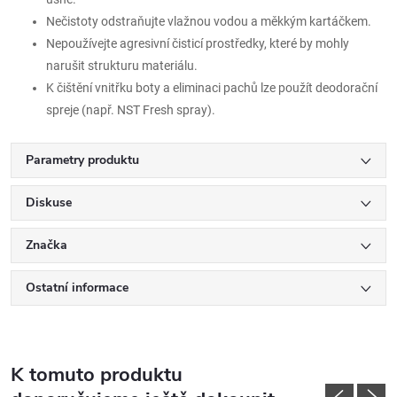
Nečistoty odstraňujte vlažnou vodou a měkkým kartáčkem.
Nepoužívejte agresivní čisticí prostředky, které by mohly
narušit strukturu materiálu.
K čištění vnitřku boty a eliminaci pachů lze použít deodorační
spreje (např. NST Fresh spray).
Parametry produktu
Diskuse
Značka
Ostatní informace
K tomuto produktu