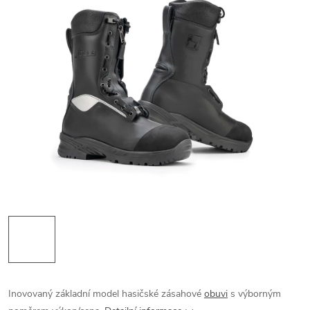
Inovovaný základní model hasičské zásahové
obuvi
s výborným