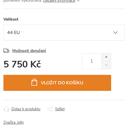
poměrem výkon/cena.
Detailní informace
Velikost
Možnosti doručení
5 750 Kč
Měrná
cena:
VLOŽIT DO KOŠÍKU
Dotaz k produktu
Sdílet
Značka:
Jolly