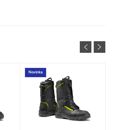
Novinka
Novinka