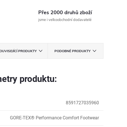
Přes 2000 druhů zboží
jsme i velkoobchodní dodavatelé
OUVISEJÍCÍ PRODUKTY
PODOBNÉ PRODUKTY
etry produktu:
8591727035960
GORE-TEX® Performance Comfort Footwear