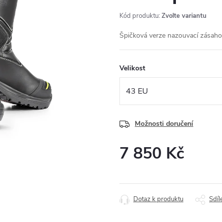
Kód produktu:
Zvolte variantu
Špičková verze nazouvací zásah
Velikost
Možnosti doručení
7 850 Kč
Měrná
cena:
Dotaz k produktu
Sdíl