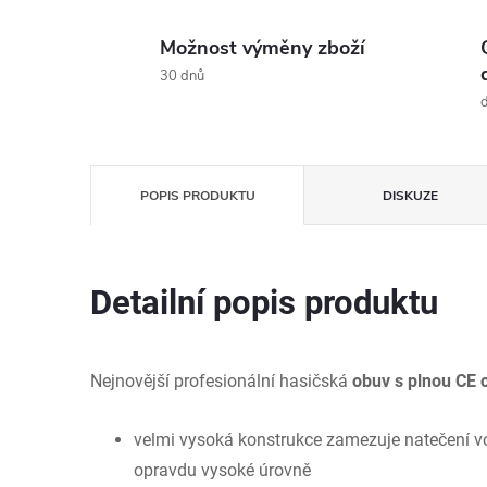
Možnost výměny zboží
30 dnů
d
POPIS PRODUKTU
DISKUZE
Detailní popis produktu
Nejnovější profesionální hasičská
obuv s plnou CE c
velmi vysoká konstrukce zamezuje natečení vo
opravdu vysoké úrovně