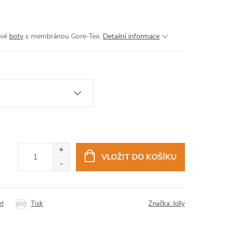
ové
boty
s membránou Gore-Tex.
Detailní informace
VLOŽIT DO KOŠÍKU
et
Tisk
Značka:
Jolly