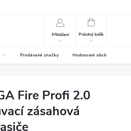
NÁKUPNÍ
KOŠÍK
Prázdný košík
Přihlášení
Prodávané značky
Hodnocení obchodu
GA Fire Profi 2.0
vací zásahová
asiče