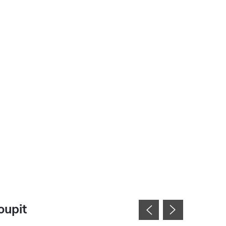
oupit