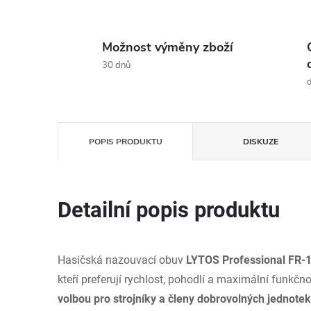
Možnost výměny zboží
30 dnů
d
POPIS PRODUKTU
DISKUZE
Detailní popis produktu
Hasičská nazouvací obuv
LYTOS Professional FR-
kteří preferují rychlost, pohodlí a maximální funkčn
volbou pro strojníky a členy dobrovolných jednote