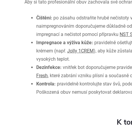
Aby si tato profesionální obuv zachovala své ochra
Čištění:
po zásahu odstraňte hrubé nečistoty
naimpregnováním doporučujeme důkladně odst
impregnací a nečistot pomocí přípravku
NST 
Impregnace a výživa kůže:
pravidelně ošetřu
krémem (např.
Jolly 1CREM
), aby kůže zůstal
vysokých teplot.
Dezinfekce:
vnitřek bot doporučujeme pravide
Fresh
, které zabrání vzniku plísní a současně
Kontrola:
pravidelně kontrolujte stav švů, po
Poškozená obuv nemusí poskytovat deklarov
K to