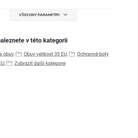
VŠECHNY PARAMETRY
aleznete v této kategorii
á obuv
,
Obuv velikost 35 EU
,
Ochranné boty
EU
,
Zobrazit další kategorie