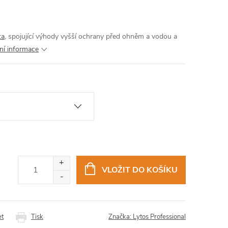
ta
, spojující výhody vyšší ochrany před ohněm a vodou a
lní informace
VLOŽIT DO KOŠÍKU
et
Tisk
Značka:
Lytos Professional