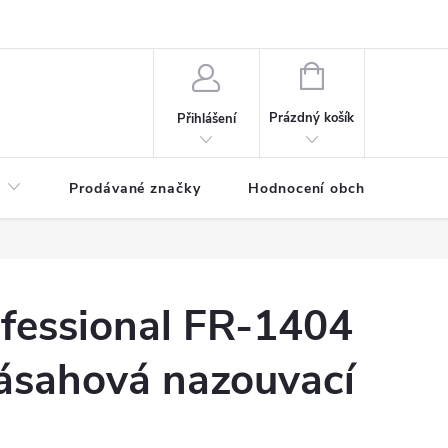
NÁKUPNÍ
KOŠÍK
Prázdný košík
Přihlášení
Prodávané značky
Hodnocení obchodu
fessional FR-1404
zásahová nazouvací