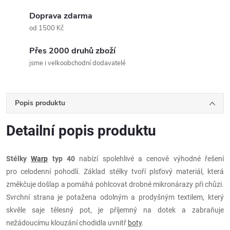
Doprava zdarma
od 1500 Kč
Přes 2000 druhů zboží
jsme i velkoobchodní dodavatelé
Popis produktu
Detailní popis produktu
Stélky
Warp
typ 40
nabízí spolehlivé a cenově výhodné řešení
pro celodenní pohodlí. Základ stélky tvoří plsťový materiál, která
změkčuje došlap a pomáhá pohlcovat drobné mikronárazy při chůzi.
Svrchní strana je potažena odolným a prodyšným textilem, který
skvěle saje tělesný pot, je příjemný na dotek a zabraňuje
nežádoucímu klouzání chodidla uvnitř
boty
.