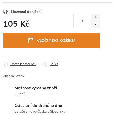
Možnosti doručení
105 Kč
Měrná
cena:
VLOŽIT DO KOŠÍKU
Dotaz k produktu
Sdílet
Značka:
Warp
Možnost výměny zboží
30 dnů
Odeslání do druhého dne
doručujeme po Česku a Slovensku