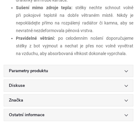
Sušení mimo zdroje tepla:
stélky nechte schnout volně
při pokojové teplotě na dobře větraném místě. Nikdy je
nepokládejte přímo na rozpálený radiátor či kamna, aby se
nevratně nezdeformovala pěnová vrstva.
Pravidelné větrání:
po celodenním nošení doporučujeme
stélky z bot vyjmout a nechat je přes noc volně vyvětrat
na vzduchu, aby absorbovaná vlhkost dokonale vyprchala.
Parametry produktu
Diskuse
Značka
Ostatní informace