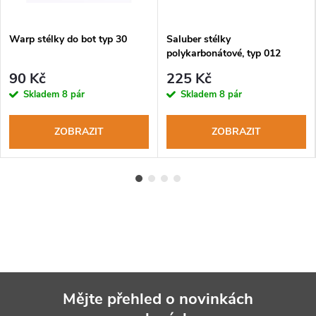
Warp stélky do bot typ 30
Saluber stélky
polykarbonátové, typ 012
90 Kč
225 Kč
Skladem
8 pár
Skladem
8 pár
ZOBRAZIT
ZOBRAZIT
Mějte přehled o novinkách