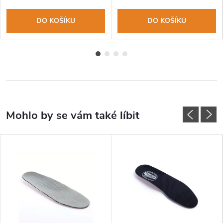
DO KOŠÍKU
DO KOŠÍKU