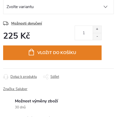
Možnosti doručení
225 Kč
Měrná
cena:
VLOŽIT DO KOŠÍKU
Dotaz k produktu
Sdílet
Značka:
Saluber
Možnost výměny zboží
30 dnů