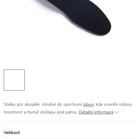
Stélky pro dospělé, vhodné do sportovní
obuvi
, kde oceníte nízkou
hmotnost a tlumič došlapu pod patou.
Detailní informace
Velikost