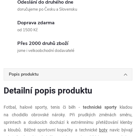
Odeslání do druhého dne
doručujeme po Česku a Slovensku
Doprava zdarma
od 1500 Kč
Přes 2000 druhů zboží
jsme i velkoobchodní dodavatelé
Popis produktu
Detailní popis produktu
Fotbal, halové sporty, tenis či běh -
technické sporty
kladou
na chodidlo obrovské nároky. Při prudkých změnách směru,
sprintech a doskocích dochází k extrémnímu přetěžování klenby
a kloubů. Běžné sportovní kopačky a technické
boty
navíc bývají