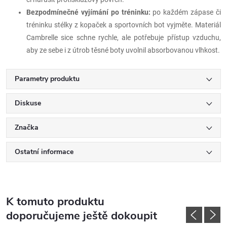
Bezpodmínečné vyjímání po tréninku:
po každém zápase či
tréninku stélky z kopaček a sportovních bot vyjměte. Materiál
Cambrelle sice schne rychle, ale potřebuje přístup vzduchu,
aby ze sebe i z útrob těsné boty uvolnil absorbovanou vlhkost.
Parametry produktu
Diskuse
Značka
Ostatní informace
K tomuto produktu
doporučujeme ještě dokoupit