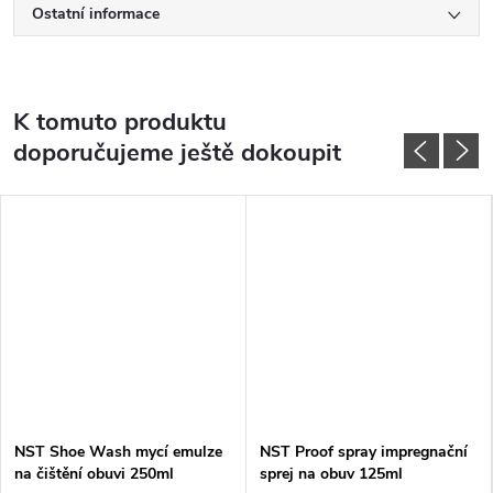
Ostatní informace
K tomuto produktu
doporučujeme ještě dokoupit
NST Shoe Wash mycí emulze
NST Proof spray impregnační
na čištění obuvi 250ml
sprej na obuv 125ml