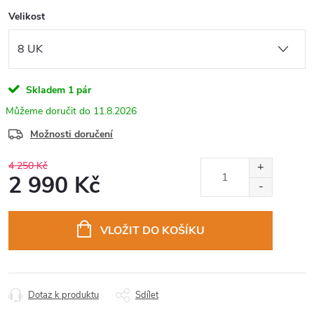
Velikost
Skladem
1 pár
11.8.2026
Možnosti doručení
4 250 Kč
2 990 Kč
Měrná
cena:
VLOŽIT DO KOŠÍKU
Dotaz k produktu
Sdílet