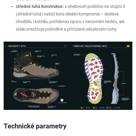
středně tuhá konstrukce:
s ohebností podešve na stupni 3
(středně tuhá) nabízí bota ideální kompromis – dodává
chodidlu i kotníku potřebnou oporu v nerovném terénu, ale
stále umožňuje pohodlné a přirozené odvalování nohy
Technické parametry