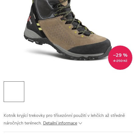
–29 %
4 250 Kč
Kotník kryjící trekovky pro třísezónní použití v lehčích až středně
náročných terénech.
Detailní informace