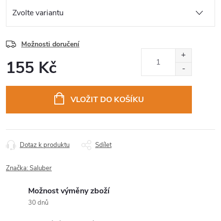
Možnosti doručení
155 Kč
Měrná
cena:
VLOŽIT DO KOŠÍKU
Dotaz k produktu
Sdílet
Značka:
Saluber
Možnost výměny zboží
30 dnů