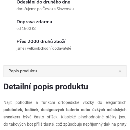
Odeslání do druhého dne
doručujeme po Česku a Slovensku
Doprava zdarma
od 1500 Kč
Přes 2000 druhů zboží
jsme i velkoobchodní dodavatelé
Popis produktu
Detailní popis produktu
Najít pohodlné a funkční ortopedické vložky do elegantních
polobotek, lodiček, designových balerín nebo úzkých městských
sneakers
bývá často oříšek. Klasické plnohodnotné stélky jsou
do takových bot příliš tlusté, což způsobuje nepříjemný tlak na prsty