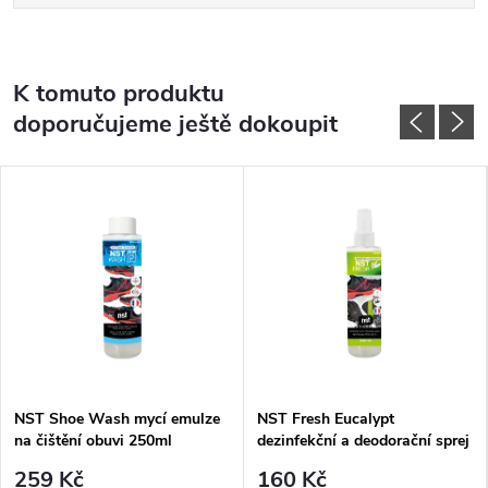
K tomuto produktu
doporučujeme ještě dokoupit
NST Shoe Wash mycí emulze
NST Fresh Eucalypt
na čištění obuvi 250ml
dezinfekční a deodorační sprej
na obuv a oblečení 125ml
259 Kč
160 Kč