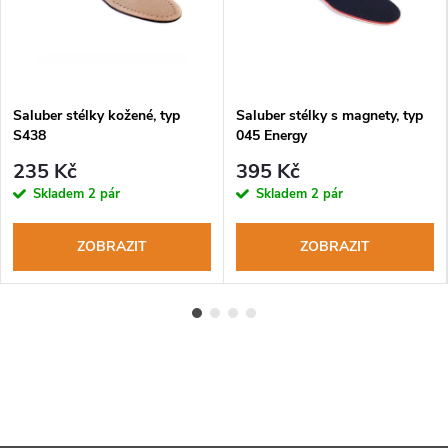
Saluber stélky kožené, typ
Saluber stélky s magnety, typ
S438
045 Energy
235 Kč
395 Kč
Skladem
2 pár
Skladem
2 pár
ZOBRAZIT
ZOBRAZIT