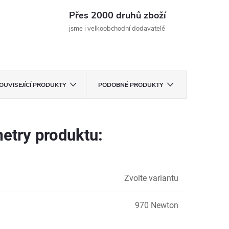
Přes 2000 druhů zboží
jsme i velkoobchodní dodavatelé
OUVISEJÍCÍ PRODUKTY
PODOBNÉ PRODUKTY
etry produktu:
Zvolte variantu
970 Newton