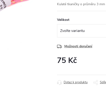
Kulaté tkaničky o průměru 3 mm 
Velikost
Možnosti doručení
75 Kč
Měrná
cena:
Dotaz k produktu
Sdíl