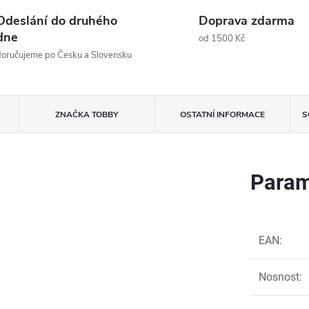
Odeslání do druhého
Doprava zdarma
dne
od 1500 Kč
oručujeme po Česku a Slovensku
ZNAČKA
TOBBY
OSTATNÍ INFORMACE
S
Param
EAN
:
Nosnost
: