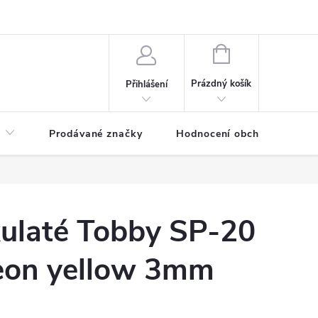
NÁKUPNÍ
KOŠÍK
Prázdný košík
Přihlášení
Prodávané značky
Hodnocení obchodu
kulaté Tobby SP-20
eon yellow 3mm