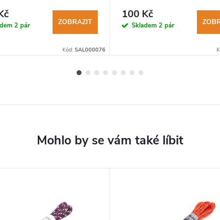
Kč
100 Kč
ZOBRAZIT
ZOBR
adem
2 pár
Skladem
2 pár
Kód:
SAL000076
K