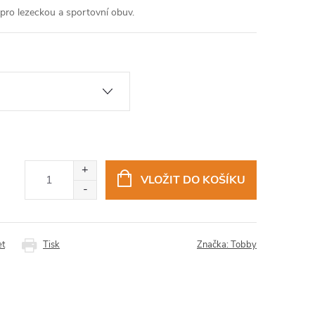
pro lezeckou a sportovní obuv.
VLOŽIT DO KOŠÍKU
et
Tisk
Značka:
Tobby