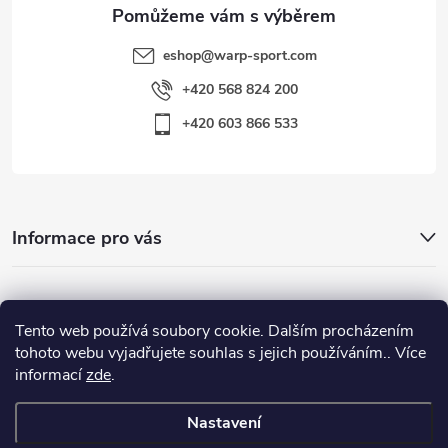
eshop
@
warp-sport.com
+420 568 824 200
+420 603 866 533
Informace pro vás
Nejhledanější
Tento web používá soubory cookie. Dalším procházením
tohoto webu vyjadřujete souhlas s jejich používáním.. Více
informací
zde
.
Důležité odkazy
Nastavení