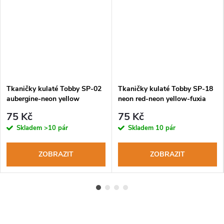
Tkaničky kulaté Tobby SP-02
Tkaničky kulaté Tobby SP-18
aubergine-neon yellow
neon red-neon yellow-fuxia
3mm
75 Kč
75 Kč
Skladem
>10 pár
Skladem
10 pár
ZOBRAZIT
ZOBRAZIT